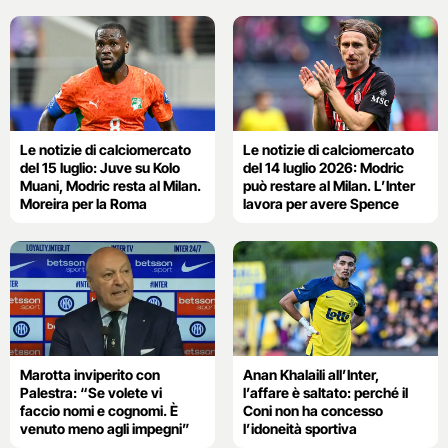
Le notizie di calciomercato
Le notizie di calciomercato
del 15 luglio: Juve su Kolo
del 14 luglio 2026: Modric
Muani, Modric resta al Milan.
può restare al Milan. L’Inter
Moreira per la Roma
lavora per avere Spence
Marotta inviperito con
Anan Khalaili all’Inter,
Palestra: “Se volete vi
l’affare è saltato: perché il
faccio nomi e cognomi. È
Coni non ha concesso
venuto meno agli impegni”
l’idoneità sportiva