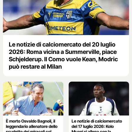
Le notizie di calciomercato del 20 luglio
2026: Roma vicina a Summerville, piace
Schjelderup. Il Como vuole Kean, Modric
può restare al Milan
È morto Osvaldo Bagnoli, il
Le notizie di calciomercato
leggendario allenatore dello
del 17 luglio 2026: Kolo
scudetto dei miracoli col
Muani si allena con la