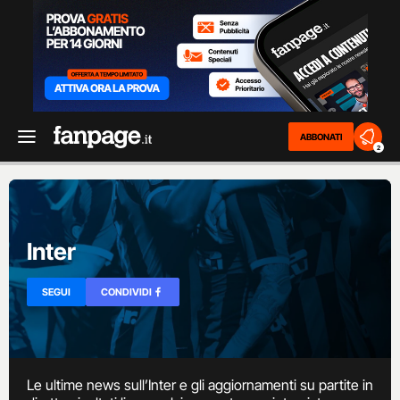
ABBONATI
2
Inter
SEGUI
CONDIVIDI
Le ultime news sull’Inter e gli aggiornamenti su partite in