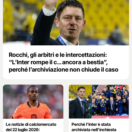
Rocchi, gli arbitri e le intercettazioni:
“L’Inter rompe il c… ancora a bestia”,
perché l’archiviazione non chiude il caso
Le notizie di calciomercato
Perché l’Inter è stata
del 22 luglio 2026:
archiviata nell’inchiesta