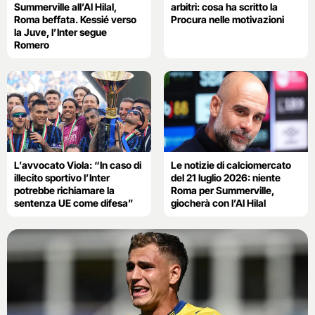
Summerville all’Al Hilal,
arbitri: cosa ha scritto la
Roma beffata. Kessié verso
Procura nelle motivazioni
la Juve, l’Inter segue
Romero
L’avvocato Viola: “In caso di
Le notizie di calciomercato
illecito sportivo l’Inter
del 21 luglio 2026: niente
potrebbe richiamare la
Roma per Summerville,
sentenza UE come difesa”
giocherà con l’Al Hilal