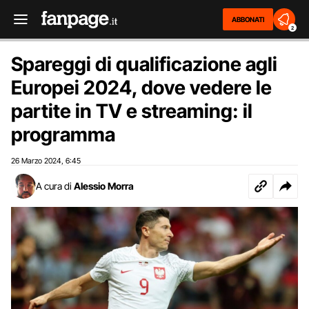
ABBONATI
2
Spareggi di qualificazione agli
Europei 2024, dove vedere le
partite in TV e streaming: il
programma
26 Marzo 2024
6:45
,
A cura di
Alessio Morra