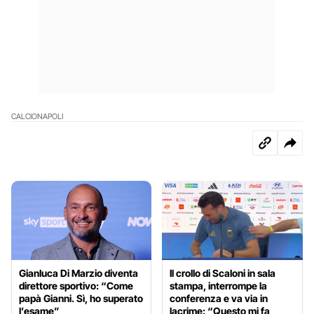
CALCIO
NAPOLI
Gianluca Di Marzio diventa
Il crollo di Scaloni in sala
direttore sportivo: “Come
stampa, interrompe la
papà Gianni. Sì, ho superato
conferenza e va via in
l’esame”
lacrime: “Questo mi fa