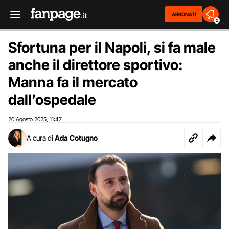
ABBONATI
2
Sfortuna per il Napoli, si fa male
anche il direttore sportivo:
Manna fa il mercato
dall’ospedale
20 Agosto 2025
11:47
,
A cura di
Ada Cotugno