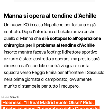
Manna si opera al tendine d'Achille
Un nuovo KO in casa Napoli che per fortuna è già
rientrato. Dopo l'infortunio di Lukaku arriva anche
quello di Manna che
si è sottoposto all'operazione
chirurgica per il problema al tendine d'Achille
insorto mentre faceva footing: il direttore sportivo
azzurro è stato costretto a operarsi ma presto sarà
dimesso dall'ospedale e potrà viaggiare con la
squadra verso Reggio Emilia per affrontare il Sassuolo
nella prima giornata di campionato, ovviamente
munito di stampelle per tutto il recupero.
LEGGI ANCHE
Hoeness: "Il Real Madrid vuole Olise? Rido.
Anche se viene l'Imperatore della Cina non lo