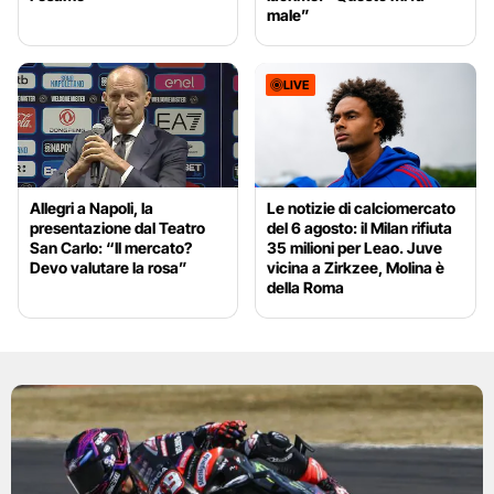
male”
LIVE
Allegri a Napoli, la
Le notizie di calciomercato
presentazione dal Teatro
del 6 agosto: il Milan rifiuta
San Carlo: “Il mercato?
35 milioni per Leao. Juve
Devo valutare la rosa”
vicina a Zirkzee, Molina è
della Roma