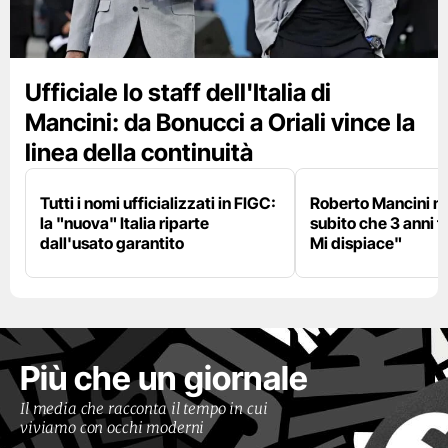
Ufficiale lo staff dell'Italia di
Mancini: da Bonucci a Oriali vince la
linea della continuità
Tutti i nomi ufficializzati in FIGC:
Roberto Mancini ne
la "nuova" Italia riparte
subito che 3 anni f
dall'usato garantito
Mi dispiace"
Più che un giornale
Il media che racconta il tempo in cui
viviamo con occhi moderni