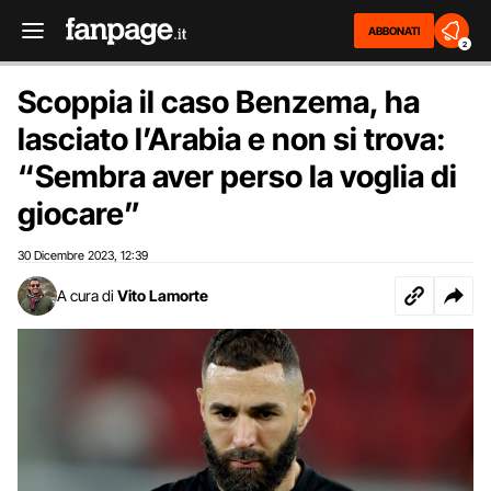
ABBONATI
2
Scoppia il caso Benzema, ha
lasciato l’Arabia e non si trova:
“Sembra aver perso la voglia di
giocare”
30 Dicembre 2023
12:39
,
A cura di
Vito Lamorte