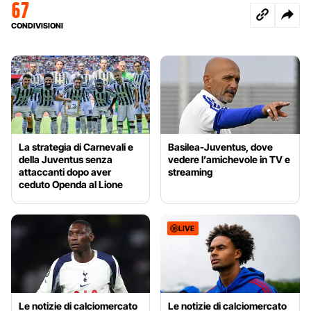
67
CONDIVISIONI
La strategia di Carnevali e
Basilea-Juventus, dove
della Juventus senza
vedere l’amichevole in TV e
attaccanti dopo aver
streaming
ceduto Openda al Lione
LIVE
Le notizie di calciomercato
Le notizie di calciomercato