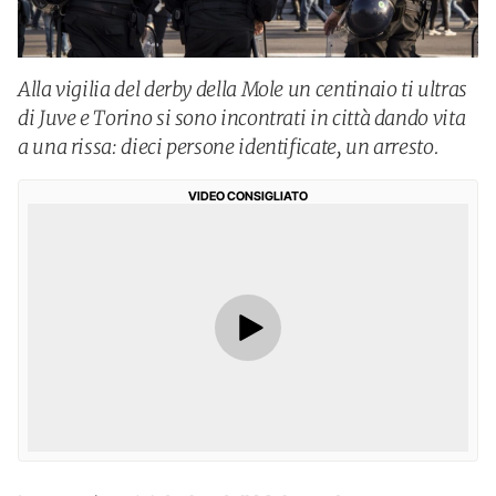
Alla vigilia del derby della Mole un centinaio ti ultras
di Juve e Torino si sono incontrati in città dando vita
a una rissa: dieci persone identificate, un arresto.
VIDEO CONSIGLIATO