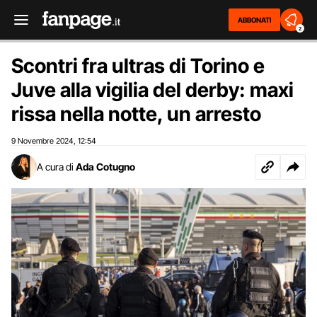
ABBONATI
2
Scontri fra ultras di Torino e
Juve alla vigilia del derby: maxi
rissa nella notte, un arresto
9 Novembre 2024
12:54
,
A cura di
Ada Cotugno