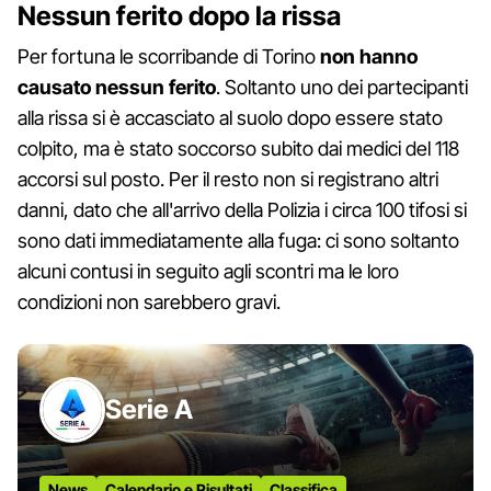
Nessun ferito dopo la rissa
Per fortuna le scorribande di Torino
non hanno
causato nessun ferito
. Soltanto uno dei partecipanti
alla rissa si è accasciato al suolo dopo essere stato
colpito, ma è stato soccorso subito dai medici del 118
accorsi sul posto. Per il resto non si registrano altri
danni, dato che all'arrivo della Polizia i circa 100 tifosi si
sono dati immediatamente alla fuga: ci sono soltanto
alcuni contusi in seguito agli scontri ma le loro
condizioni non sarebbero gravi.
Serie A
News
Calendario e Risultati
Classifica