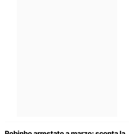
Robinho arrestato a marzo: sconta la