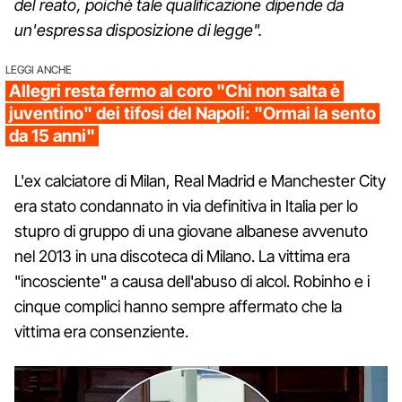
del reato, poiché tale qualificazione dipende da
un'espressa disposizione di legge".
LEGGI ANCHE
Allegri resta fermo al coro "Chi non salta è
juventino" dei tifosi del Napoli: "Ormai la sento
da 15 anni"
L'ex calciatore di Milan, Real Madrid e Manchester City
era stato condannato in via definitiva in Italia per lo
stupro di gruppo di una giovane albanese avvenuto
nel 2013 in una discoteca di Milano. La vittima era
"incosciente" a causa dell'abuso di alcol. Robinho e i
cinque complici hanno sempre affermato che la
vittima era consenziente.