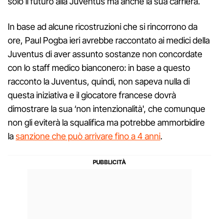
solo il futuro alla Juventus ma anche la sua carriera.
In base ad alcune ricostruzioni che si rincorrono da
ore, Paul Pogba ieri avrebbe raccontato ai medici della
Juventus di aver assunto sostanze non concordate
con lo staff medico bianconero: in base a questo
racconto la Juventus, quindi, non sapeva nulla di
questa iniziativa e il giocatore francese dovrà
dimostrare la sua ‘non intenzionalità', che comunque
non gli eviterà la squalifica ma potrebbe ammorbidire
la
sanzione che può arrivare fino a 4 anni
.