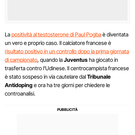
La
positività al testosterone di Paul Pogba
è diventata
un vero e proprio caso. Il calciatore francese è
risultato positivo in un controllo dopo la prima giornata
di campionato
, quando la
Juventus
ha giocato in
trasferta contro l'Udinese. Il centrocampista francese
è stato sospeso in via cautelare dal
Tribunale
Antidoping
e ora ha tre giorni per chiedere le
controanalisi.