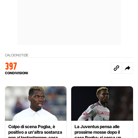
CALCIO
NOTIZIE
397
CONDIVISIONI
Colpo di scena Pogba, è
La Juventus pensa alle
positivo a un’altra sostanza
prossime mosse dopo il
non al testosterone: cosa
caso Pogba: si cerca un