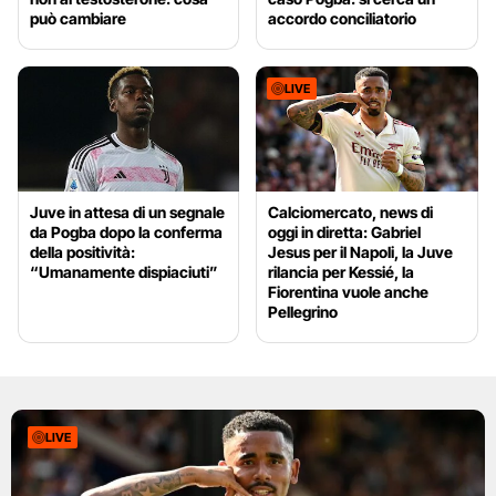
può cambiare
accordo conciliatorio
LIVE
Juve in attesa di un segnale
Calciomercato, news di
da Pogba dopo la conferma
oggi in diretta: Gabriel
della positività:
Jesus per il Napoli, la Juve
“Umanamente dispiaciuti”
rilancia per Kessié, la
Fiorentina vuole anche
Pellegrino
LIVE