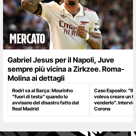
mercato
Gabriel Jesus per il Napoli, Juve
sempre più vicina a Zirkzee. Roma-
Molina ai dettagli
Rodri va al Barça: Mourinho
Caso Esposito: "Il 
"fuori di testa" quando lo
voleva creare un te
avvisano del disastro fatto dal
venderlo". Intervie
Real Madrid
Corona