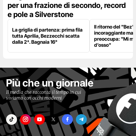
per una frazione di secondo, record
e pole a Silverstone
Il ritorno del "Bez"
La griglia di partenza: prima fila
incoraggiante ma il
tutta Aprilia, Bezzecchi scatta
preoccupa: "Mi m
dalla 2ª. Bagnaia 16°
d’osso"
Più che un giornale
Il media che racconta il tempo in cui
viviamo con occhi moderni