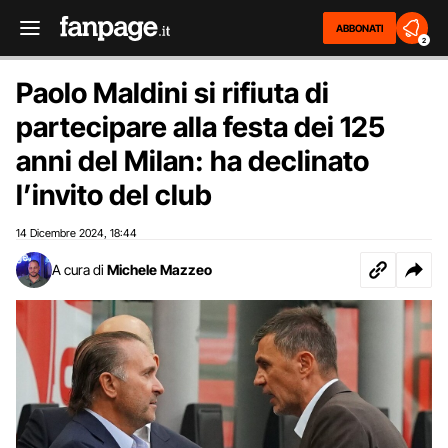
ABBONATI
2
Paolo Maldini si rifiuta di
partecipare alla festa dei 125
anni del Milan: ha declinato
l’invito del club
14 Dicembre 2024
18:44
,
A cura di
Michele Mazzeo