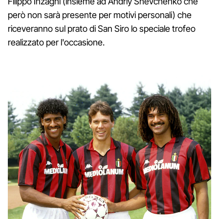
Filippo Inzaghi (insieme ad Andriy Shevchenko che
però non sarà presente per motivi personali) che
riceveranno sul prato di San Siro lo speciale trofeo
realizzato per l'occasione.