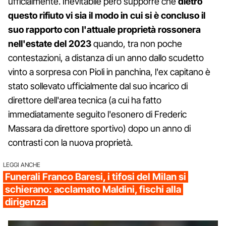
ufficialmente. Inevitabile però supporre che
dietro
questo rifiuto vi sia il modo in cui si è concluso il
suo rapporto con l'attuale proprietà rossonera
nell'estate del 2023
quando, tra non poche
contestazioni, a distanza di un anno dallo scudetto
vinto a sorpresa con Pioli in panchina, l'ex capitano è
stato sollevato ufficialmente dal suo incarico di
direttore dell'area tecnica (a cui ha fatto
immediatamente seguito l'esonero di Frederic
Massara da direttore sportivo) dopo un anno di
contrasti con la nuova proprietà.
LEGGI ANCHE
Funerali Franco Baresi, i tifosi del Milan si
schierano: acclamato Maldini, fischi alla
dirigenza