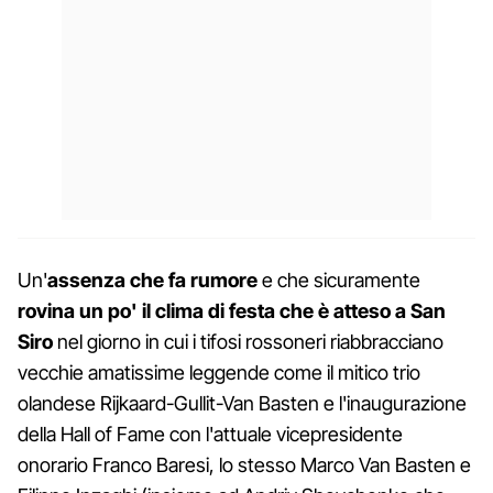
Un'
assenza che fa rumore
e che sicuramente
rovina un po' il clima di festa che è atteso a San
Siro
nel giorno in cui i tifosi rossoneri riabbracciano
vecchie amatissime leggende come il mitico trio
olandese Rijkaard-Gullit-Van Basten e l'inaugurazione
della Hall of Fame con l'attuale vicepresidente
onorario Franco Baresi, lo stesso Marco Van Basten e