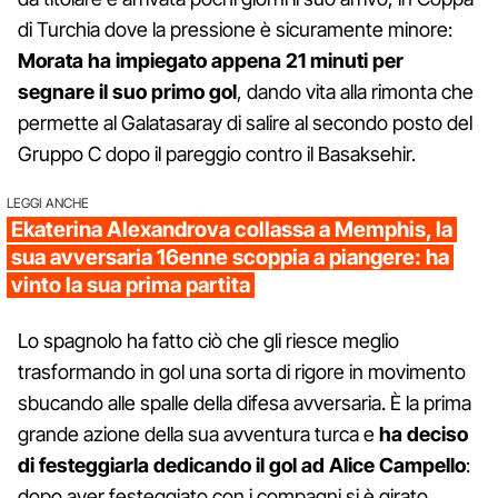
di Turchia dove la pressione è sicuramente minore:
Morata ha impiegato appena 21 minuti per
segnare il suo primo gol
, dando vita alla rimonta che
permette al Galatasaray di salire al secondo posto del
Gruppo C dopo il pareggio contro il Basaksehir.
LEGGI ANCHE
Ekaterina Alexandrova collassa a Memphis, la
sua avversaria 16enne scoppia a piangere: ha
vinto la sua prima partita
Lo spagnolo ha fatto ciò che gli riesce meglio
trasformando in gol una sorta di rigore in movimento
sbucando alle spalle della difesa avversaria. È la prima
grande azione della sua avventura turca e
ha deciso
di festeggiarla dedicando il gol ad Alice Campello
:
dopo aver festeggiato con i compagni si è girato