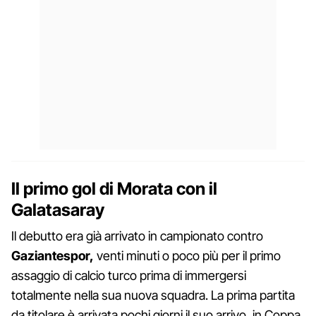
Il primo gol di Morata con il
Galatasaray
Il debutto era già arrivato in campionato contro
Gaziantespor,
venti minuti o poco più per il primo
assaggio di calcio turco prima di immergersi
totalmente nella sua nuova squadra. La prima partita
da titolare è arrivata pochi giorni il suo arrivo, in Coppa