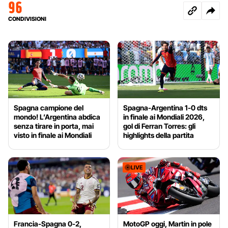
96
CONDIVISIONI
Spagna campione del
Spagna-Argentina 1-0 dts
mondo! L’Argentina abdica
in finale ai Mondiali 2026,
senza tirare in porta, mai
gol di Ferran Torres: gli
visto in finale ai Mondiali
highlights della partita
LIVE
Francia-Spagna 0-2,
MotoGP oggi, Martin in pole