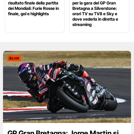
risultato finale della partita
per la gara del GP Gran
dei Mondiali: Furie Rosse in
Bretagna a Silverstone:
finale, gol e highlights
orari TV su TV8 e Sky e
dove vederla in diretta e
streaming
LIVE
GP Gran Bretagna: Jorge Martin si