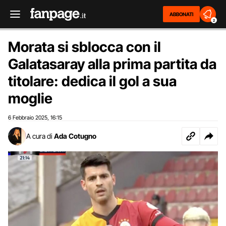
ABBONATI
2
Morata si sblocca con il
Galatasaray alla prima partita da
titolare: dedica il gol a sua
moglie
6 Febbraio 2025
16:15
,
A cura di
Ada Cotugno