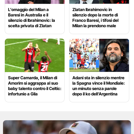
L’omaggio del Milan a
Zlatan Ibrahimovic in
Baresi in Australia e il
silenzio dopo la morte di
silenzio di Ibrahimovic: la
Franco Baresi, i tifosi del
scelta privata di Zlatan
Milan la prendono male
Super Camarda, il Milan di
Adani sta in silenzio mentre
Amorim si aggrappa al suo
la Spagna vince il Mondiale:
baby talento contro il Celtic:
un minuto senza parole
infortunio a Gila
dopo il ko dell’Argentina