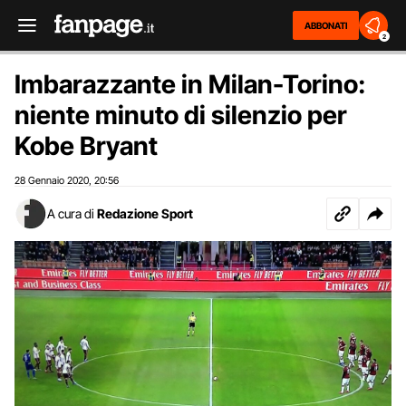
ABBONATI
2
Imbarazzante in Milan-Torino:
niente minuto di silenzio per
Kobe Bryant
28 Gennaio 2020
20:56
,
A cura di
Redazione Sport