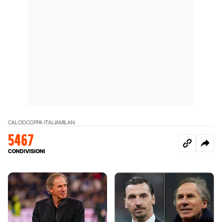
CALCIO
COPPA ITALIA
MILAN
5467
CONDIVISIONI