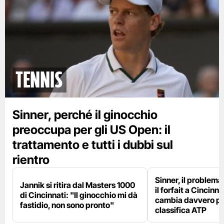
tennis
Sinner, perché il ginocchio
preoccupa per gli US Open: il
trattamento e tutti i dubbi sul
rientro
Sinner, il problema
Jannik si ritira dal Masters 1000
il forfait a Cincinna
di Cincinnati: "Il ginocchio mi dà
cambia davvero per
fastidio, non sono pronto"
classifica ATP