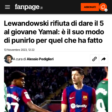
ABBONATI
2
Lewandowski rifiuta di dare il 5
al giovane Yamal: è il suo modo
di punirlo per quel che ha fatto
13 Novembre 2023
12:22
,
A cura di
Alessio Pediglieri