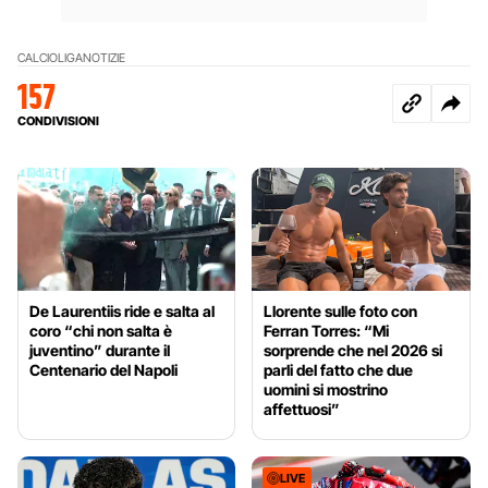
CALCIO
LIGA
NOTIZIE
157
CONDIVISIONI
De Laurentiis ride e salta al
Llorente sulle foto con
coro “chi non salta è
Ferran Torres: “Mi
juventino” durante il
sorprende che nel 2026 si
Centenario del Napoli
parli del fatto che due
uomini si mostrino
affettuosi”
LIVE