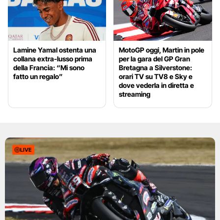
Lamine Yamal ostenta una
MotoGP oggi, Martin in pole
collana extra-lusso prima
per la gara del GP Gran
della Francia: “Mi sono
Bretagna a Silverstone:
fatto un regalo”
orari TV su TV8 e Sky e
dove vederla in diretta e
streaming
LIVE