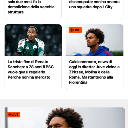
solo due mesi fa la
disoccupato: non ha ancora
demolizione della vecchia
una squadra dopo il City
struttura
LIVE
La triste fine di Renato
Calciomercato, news di
Sanches: a 28 anni il PSG
oggi in diretta: Juve vicina a
vuole quasi regalarlo.
Zirkzee, Molina è della
Perché non ha mercato
Roma. Mastantuono alla
Fiorentina
LIVE