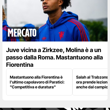
mercato
Juve vicina a Zirkzee, Molina è a un
passo dalla Roma. Mastantuono alla
Fiorentina
Mastantuono alla Fiorentina è
Salah al Trabzonspo
l'ultimo capolavoro di Paratici:
ora prende lezioni
"Competitiva e duratura"
anche dal campion