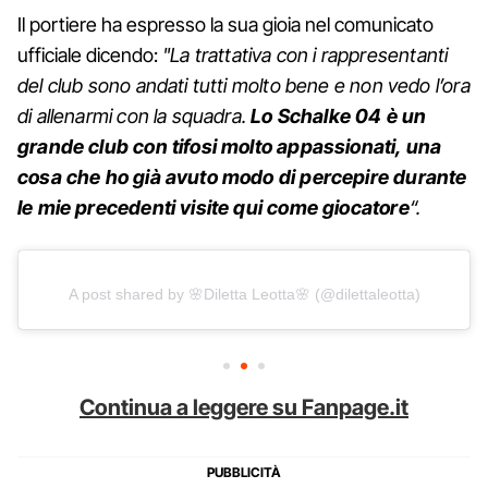
Il portiere ha espresso la sua gioia nel comunicato
ufficiale dicendo:
"La trattativa con i rappresentanti
del club sono andati tutti molto bene e non vedo l’ora
di allenarmi con la squadra.
Lo Schalke 04 è un
grande club con tifosi molto appassionati, una
cosa che ho già avuto modo di percepire durante
le mie precedenti visite qui come giocatore
“.
A post shared by 🌸Diletta Leotta🌸 (@dilettaleotta)
Continua a leggere su Fanpage.it