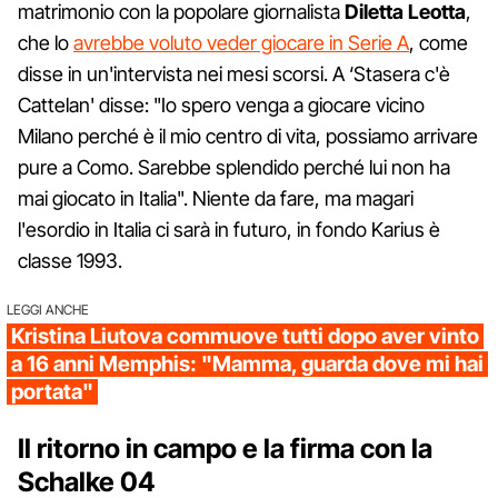
matrimonio con la popolare giornalista
Diletta Leotta
,
che lo
avrebbe voluto veder giocare in Serie A
, come
disse in un'intervista nei mesi scorsi. A ‘Stasera c'è
Cattelan' disse: "Io spero venga a giocare vicino
Milano perché è il mio centro di vita, possiamo arrivare
pure a Como. Sarebbe splendido perché lui non ha
mai giocato in Italia". Niente da fare, ma magari
l'esordio in Italia ci sarà in futuro, in fondo Karius è
classe 1993.
LEGGI ANCHE
Kristina Liutova commuove tutti dopo aver vinto
a 16 anni Memphis: "Mamma, guarda dove mi hai
portata"
Il ritorno in campo e la firma con la
Schalke 04