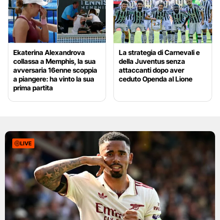
Ekaterina Alexandrova
La strategia di Carnevali e
collassa a Memphis, la sua
della Juventus senza
avversaria 16enne scoppia
attaccanti dopo aver
a piangere: ha vinto la sua
ceduto Openda al Lione
prima partita
LIVE