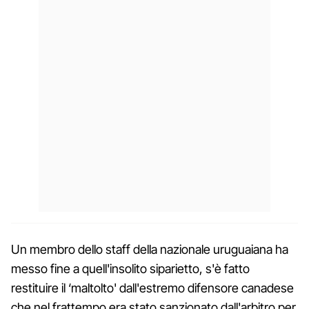
Un membro dello staff della nazionale uruguaiana ha
messo fine a quell'insolito siparietto, s'è fatto
restituire il ‘maltolto' dall'estremo difensore canadese
che nel frattempo era stato sanzionato dall'arbitro per