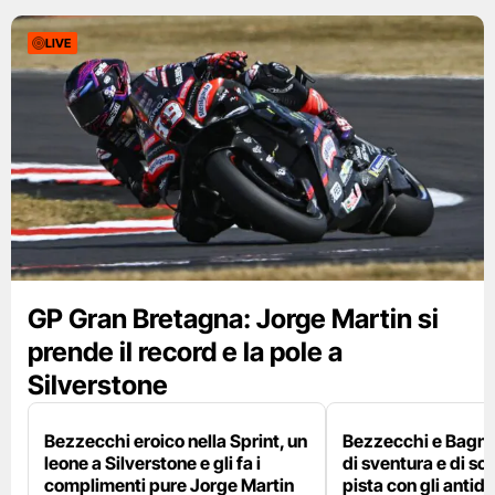
LIVE
GP Gran Bretagna: Jorge Martin si
prende il record e la pole a
Silverstone
Bezzecchi eroico nella Sprint, un
Bezzecchi e Bagna
leone a Silverstone e gli fa i
di sventura e di so
complimenti pure Jorge Martin
pista con gli antidol