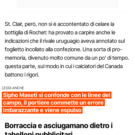
St. Clair, però, non si è accontentato di celare la
bottiglia di Rochet: ha provato a carpire anche le
indicazioni che il rivale uruguagio aveva annotato sul
foglietto incollato alla confezione. Una sorta di pro-
memoria, divenuto molto comune da un po' di tempo.
questa parte, sul modo in cui i calciatori del Canada
battono i rigori.
LEGGI ANCHE
Sipho Maseti si confonde con le linee del
campo, il portiere commette un errore
imbarazzante e viene espulso
Borraccia e asciugamano dietro i
tabelloni pubblicitari