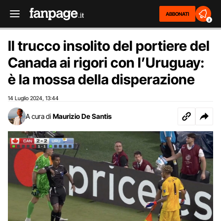
ABBONATI
2
Il trucco insolito del portiere del
Canada ai rigori con l’Uruguay:
è la mossa della disperazione
14 Luglio 2024
13:44
,
A cura di
Maurizio De Santis