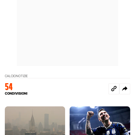
CALCIO
NOTIZIE
54
CONDIVISIONI