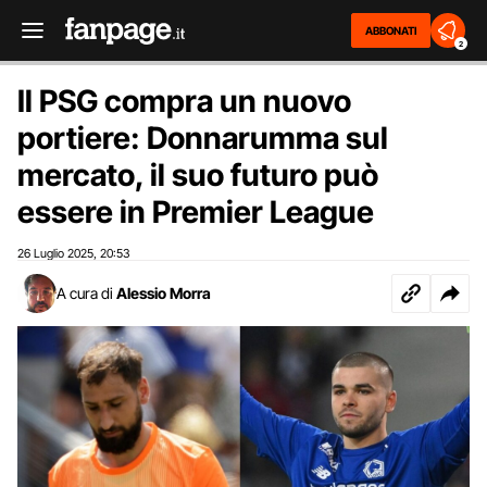
ABBONATI
2
Il PSG compra un nuovo
portiere: Donnarumma sul
mercato, il suo futuro può
essere in Premier League
26 Luglio 2025
20:53
,
A cura di
Alessio Morra