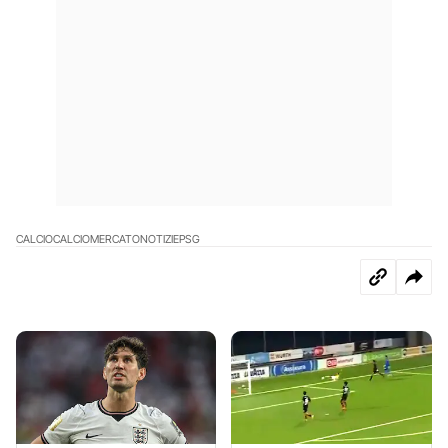
CALCIO
CALCIOMERCATO
NOTIZIE
PSG