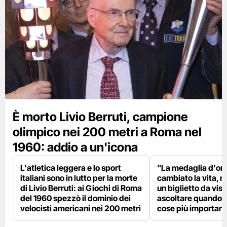
È morto Livio Berruti, campione
olimpico nei 200 metri a Roma nel
1960: addio a un'icona
L'atletica leggera e lo sport
"La medaglia d'oro
italiani sono in lutto per la morte
cambiato la vita, m
di Livio Berruti: ai Giochi di Roma
un biglietto da visi
del 1960 spezzò il dominio dei
ascoltare quando p
velocisti americani nei 200 metri
cose più importanti