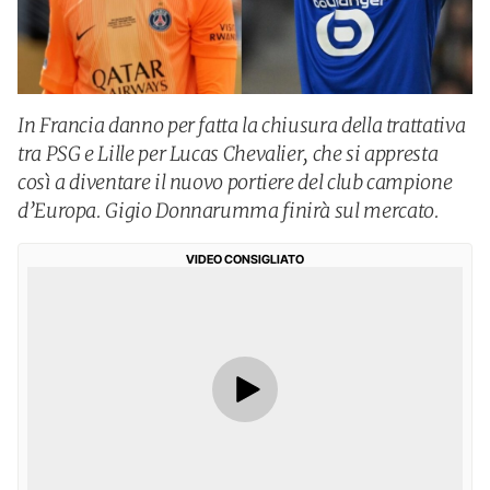
In Francia danno per fatta la chiusura della trattativa
tra PSG e Lille per Lucas Chevalier, che si appresta
così a diventare il nuovo portiere del club campione
d’Europa. Gigio Donnarumma finirà sul mercato.
VIDEO CONSIGLIATO