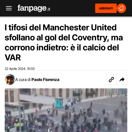
ABBONATI
I tifosi del Manchester United
sfollano al gol del Coventry, ma
corrono indietro: è il calcio del
VAR
22 Aprile 2024
10:03
,
A cura di
Paolo Fiorenza