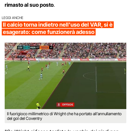
rimasto al suo posto
.
LEGGI ANCHE
Il calcio torna indietro nell'uso del VAR, si è
esagerato: come funzionerà adesso
Il fuorigioco millimetrico di Wright che ha portato all'annullamento
del gol del Coventry