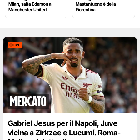
Milan, salta Ederson al
Mastantuono è della
Manchester United
Fiorentina
LIVE
mercato
Gabriel Jesus per il Napoli, Juve
vicina a Zirkzee e Lucumí. Roma-