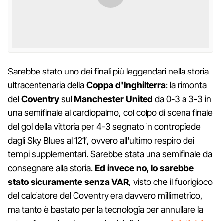
Sarebbe stato uno dei finali più leggendari nella storia
ultracentenaria della
Coppa d'Inghilterra
: la rimonta
del
Coventry
sul
Manchester United
da 0-3 a 3-3 in
una semifinale al cardiopalmo, col colpo di scena finale
del gol della vittoria per 4-3 segnato in contropiede
dagli Sky Blues al 121′, ovvero all'ultimo respiro dei
tempi supplementari. Sarebbe stata una semifinale da
consegnare alla storia.
Ed invece no, lo sarebbe
stato sicuramente senza VAR
, visto che il fuorigioco
del calciatore del Coventry era davvero millimetrico,
ma tanto è bastato per la tecnologia per annullare la