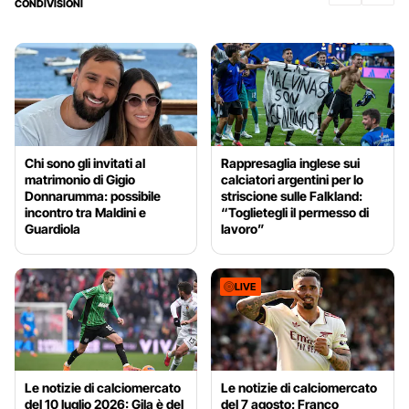
CONDIVISIONI
Chi sono gli invitati al
Rappresaglia inglese sui
matrimonio di Gigio
calciatori argentini per lo
Donnarumma: possibile
striscione sulle Falkland:
incontro tra Maldini e
“Toglietegli il permesso di
Guardiola
lavoro”
LIVE
Le notizie di calciomercato
Le notizie di calciomercato
del 10 luglio 2026: Gila è del
del 7 agosto: Franco