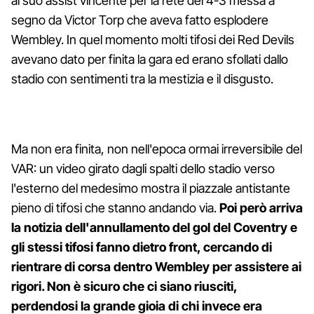
al suo assist vincente per la rete del 4-3 messa a
segno da Victor Torp che aveva fatto esplodere
Wembley. In quel momento molti tifosi dei Red Devils
avevano dato per finita la gara ed erano sfollati dallo
stadio con sentimenti tra la mestizia e il disgusto.
Ma non era finita, non nell'epoca ormai irreversibile del
VAR: un video girato dagli spalti dello stadio verso
l'esterno del medesimo mostra il piazzale antistante
pieno di tifosi che stanno andando via.
Poi però arriva
la notizia dell'annullamento del gol del Coventry e
gli stessi tifosi fanno dietro front, cercando di
rientrare di corsa dentro Wembley per assistere ai
rigori. Non è sicuro che ci siano riusciti,
perdendosi la grande gioia di chi invece era