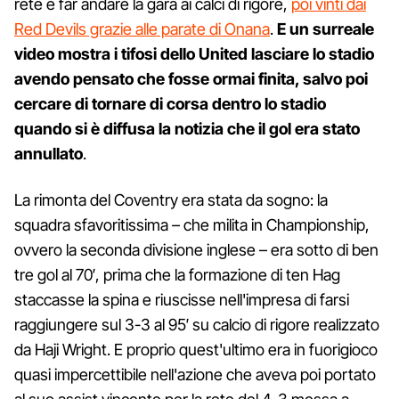
rete e far andare la gara ai calci di rigore,
poi vinti dai
Red Devils grazie alle parate di Onana
.
E un surreale
video mostra i tifosi dello United lasciare lo stadio
avendo pensato che fosse ormai finita, salvo poi
cercare di tornare di corsa dentro lo stadio
quando si è diffusa la notizia che il gol era stato
annullato
.
La rimonta del Coventry era stata da sogno: la
squadra sfavoritissima – che milita in Championship,
ovvero la seconda divisione inglese – era sotto di ben
tre gol al 70′, prima che la formazione di ten Hag
staccasse la spina e riuscisse nell'impresa di farsi
raggiungere sul 3-3 al 95′ su calcio di rigore realizzato
da Haji Wright. E proprio quest'ultimo era in fuorigioco
quasi impercettibile nell'azione che aveva poi portato