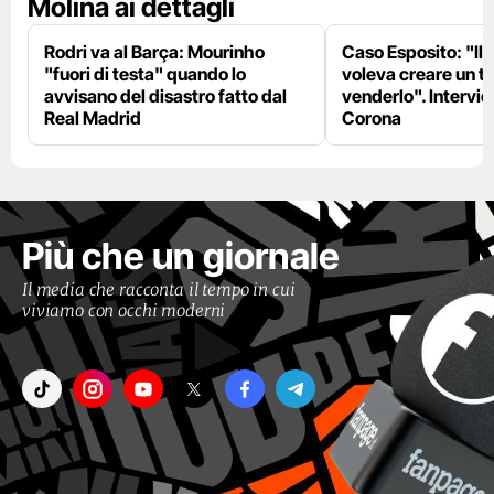
Molina ai dettagli
Rodri va al Barça: Mourinho
Caso Esposito: "Il 
"fuori di testa" quando lo
voleva creare un te
avvisano del disastro fatto dal
venderlo". Intervie
Real Madrid
Corona
Più che un giornale
Il media che racconta il tempo in cui
viviamo con occhi moderni