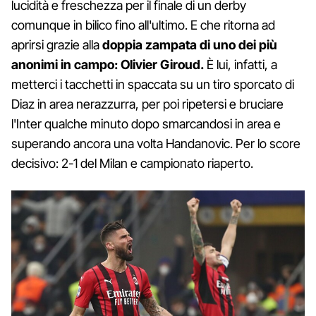
lucidità e freschezza per il finale di un derby
comunque in bilico fino all'ultimo. E che ritorna ad
aprirsi grazie alla
doppia zampata di uno dei più
anonimi in campo: Olivier Giroud.
È lui, infatti, a
metterci i tacchetti in spaccata su un tiro sporcato di
Diaz in area nerazzurra, per poi ripetersi e bruciare
l'Inter qualche minuto dopo smarcandosi in area e
superando ancora una volta Handanovic. Per lo score
decisivo: 2-1 del Milan e campionato riaperto.