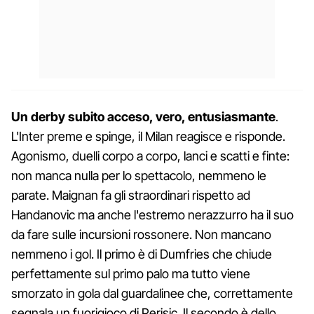
Un derby subito acceso, vero, entusiasmante
.
L'Inter preme e spinge, il Milan reagisce e risponde.
Agonismo, duelli corpo a corpo, lanci e scatti e finte:
non manca nulla per lo spettacolo, nemmeno le
parate. Maignan fa gli straordinari rispetto ad
Handanovic ma anche l'estremo nerazzurro ha il suo
da fare sulle incursioni rossonere. Non mancano
nemmeno i gol. Il primo è di Dumfries che chiude
perfettamente sul primo palo ma tutto viene
smorzato in gola dal guardalinee che, correttamente
segnala un fuorigioco di Perisic. Il secondo è dello