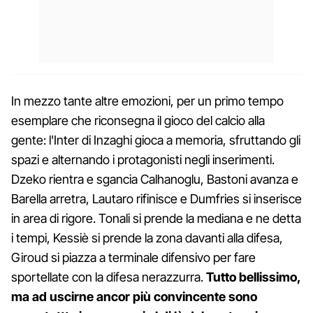
In mezzo tante altre emozioni, per un primo tempo
esemplare che riconsegna il gioco del calcio alla
gente: l'Inter di Inzaghi gioca a memoria, sfruttando gli
spazi e alternando i protagonisti negli inserimenti.
Dzeko rientra e sgancia Calhanoglu, Bastoni avanza e
Barella arretra, Lautaro rifinisce e Dumfries si inserisce
in area di rigore. Tonali si prende la mediana e ne detta
i tempi, Kessiè si prende la zona davanti alla difesa,
Giroud si piazza a terminale difensivo per fare
sportellate con la difesa nerazzurra.
Tutto bellissimo,
ma ad uscirne ancor più convincente sono