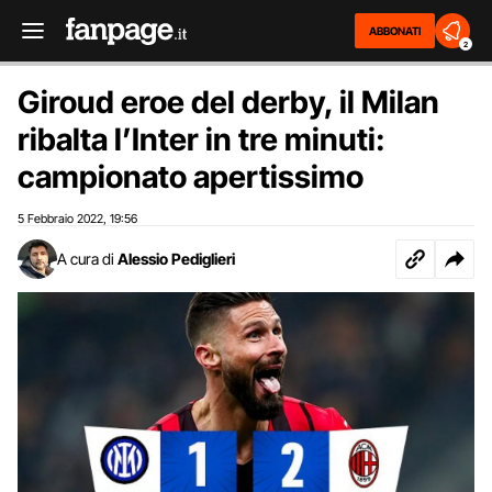
ABBONATI
2
Giroud eroe del derby, il Milan
ribalta l’Inter in tre minuti:
campionato apertissimo
5 Febbraio 2022
19:56
,
A cura di
Alessio Pediglieri