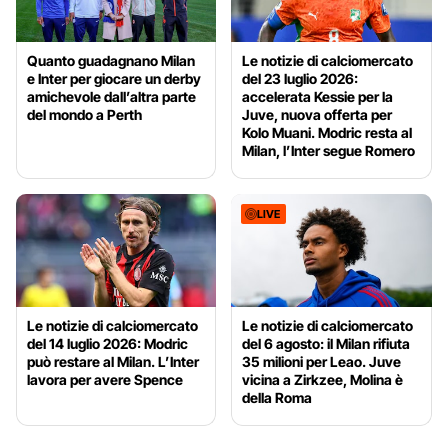
Quanto guadagnano Milan
Le notizie di calciomercato
e Inter per giocare un derby
del 23 luglio 2026:
amichevole dall’altra parte
accelerata Kessie per la
del mondo a Perth
Juve, nuova offerta per
Kolo Muani. Modric resta al
Milan, l’Inter segue Romero
LIVE
Le notizie di calciomercato
Le notizie di calciomercato
del 14 luglio 2026: Modric
del 6 agosto: il Milan rifiuta
può restare al Milan. L’Inter
35 milioni per Leao. Juve
lavora per avere Spence
vicina a Zirkzee, Molina è
della Roma