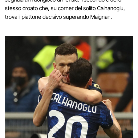
stesso croato che, su corner del solito Calhanoglu,
trova il piattone decisivo superando Maignan.