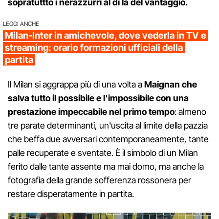
sopratuttto i nerazzurri al di là del vantaggio.
LEGGI ANCHE
Milan-Inter in amichevole, dove vederla in TV e
streaming: orario formazioni ufficiali della
partita
Il Milan si aggrappa più di una volta a
Maignan che
salva tutto il possibile e l'impossibile con una
prestazione impeccabile nel primo tempo
: almeno
tre parate determinanti, un'uscita al limite della pazzia
che beffa due avversari contemporaneamente, tante
palle recuperate e sventate. È il simbolo di un Milan
ferito dalle tante assente ma mai domo, ma anche la
fotografia della grande sofferenza rossonera per
restare disperatamente in partita.