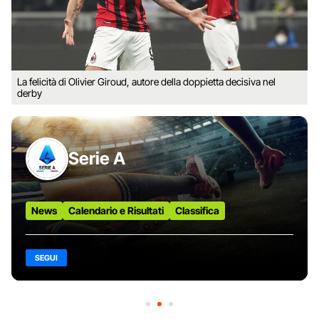
La felicità di Olivier Giroud, autore della doppietta decisiva nel
derby
Serie A
News
Calendario e Risultati
Classifica
SEGUI