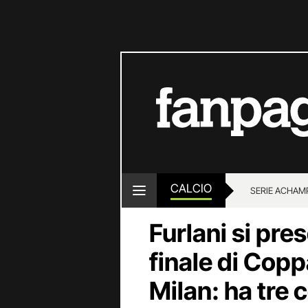
CALCIO
SERIE A
CHAMP
Furlani si pre
finale di Copp
Milan: ha tre 