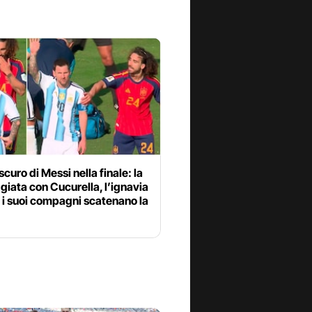
oscuro di Messi nella finale: la
iata con Cucurella, l’ignavia
 i suoi compagni scatenano la