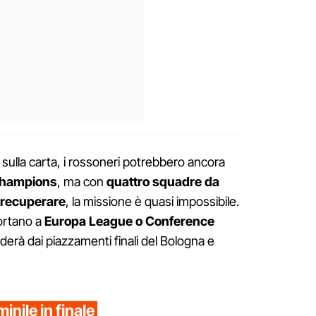
 sulla carta, i rossoneri potrebbero ancora
hampions
, ma con
quattro squadre da
 recuperare
, la missione è quasi impossibile.
portano a
Europa League o Conference
derà dai piazzamenti finali del Bologna e
inile in finale