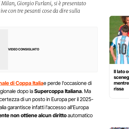
Milan, Giorgio Furlani, si è presentato
ive con tre pesanti cose da dire sulla
VIDEO CONSIGLIATO
Il lato 
scenegg
mentre
inale di Coppa Italia
e perde l'occasione di
rissa
agionale dopo la
Supercoppa Italiana
. Ma
 certezza di un posto in Europa per il 2025-
alia garantisce infatti l'accesso all'Europa
nte non ottiene alcun diritto
automatico