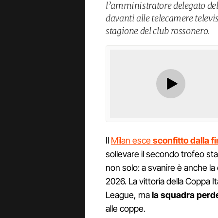
l’amministratore delegato del 
davanti alle telecamere televis
stagione del club rossonero.
Il
Milan esce
sconfitto dalla f
sollevare il secondo trofeo st
non solo: a svanire è anche la
2026. La vittoria della Coppa It
League, ma
la squadra perde
alle coppe.