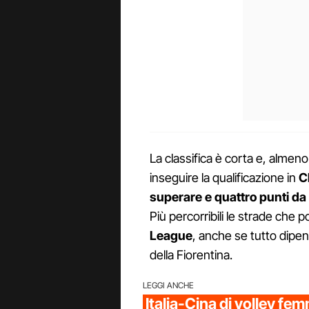
La classifica è corta e, almeno
inseguire la qualificazione in
C
superare e quattro punti da
Più percorribili le strade che 
League
, anche se tutto dipen
della Fiorentina.
LEGGI ANCHE
Italia-Cina di volley femm