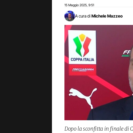
15 Maggio 2025
9:51
,
A cura di
Michele Mazzeo
Dopo la sconfitta in finale di 