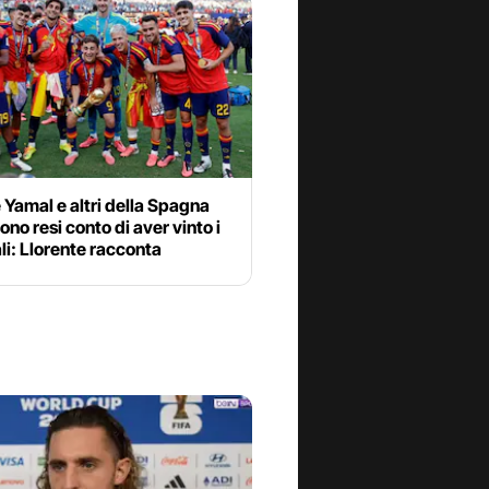
Yamal e altri della Spagna
sono resi conto di aver vinto i
i: Llorente racconta