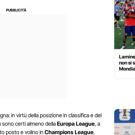
Lamine 
non si 
Mondial
gna: in virtù della posizione in classifica e del
lu sono certi almeno della
Europa League
, a
to posto e volino in
Champions League
.