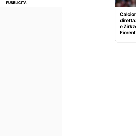
Calciom
diretta
e Zirkz
Fiorent