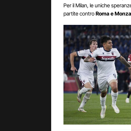
Per il Milan, le uniche speran
partite contro
Roma e Monz