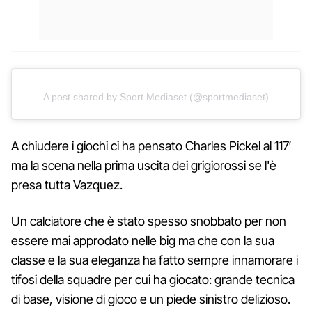
A post shared by Sport Mediaset (@sportmediaset)
A chiudere i giochi ci ha pensato Charles Pickel al 117′
ma la scena nella prima uscita dei grigiorossi se l'è
presa tutta Vazquez.
Un calciatore che è stato spesso snobbato per non
essere mai approdato nelle big ma che con la sua
classe e la sua eleganza ha fatto sempre innamorare i
tifosi della squadre per cui ha giocato: grande tecnica
di base, visione di gioco e un piede sinistro delizioso.