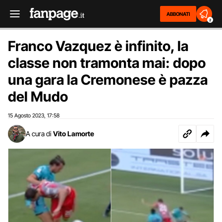
ABBONATI
2
Franco Vazquez è infinito, la
classe non tramonta mai: dopo
una gara la Cremonese è pazza
del Mudo
15 Agosto 2023
17:58
,
A cura di
Vito Lamorte