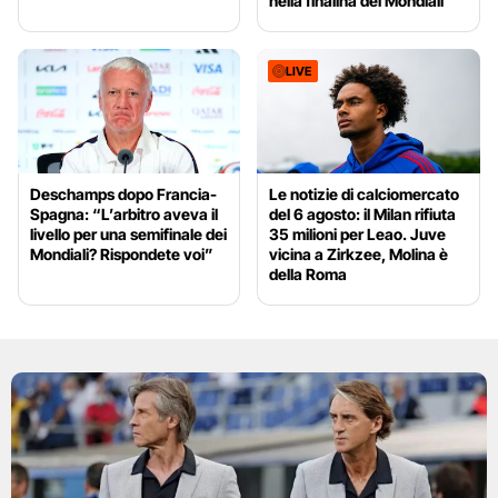
nella finalina dei Mondiali
LIVE
Deschamps dopo Francia-
Le notizie di calciomercato
Spagna: “L’arbitro aveva il
del 6 agosto: il Milan rifiuta
livello per una semifinale dei
35 milioni per Leao. Juve
Mondiali? Rispondete voi”
vicina a Zirkzee, Molina è
della Roma