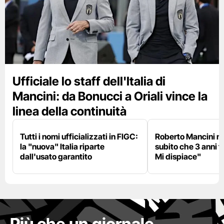
Ufficiale lo staff dell'Italia di
Mancini: da Bonucci a Oriali vince la
linea della continuità
Tutti i nomi ufficializzati in FIGC:
Roberto Mancini ne
la "nuova" Italia riparte
subito che 3 anni f
dall'usato garantito
Mi dispiace"