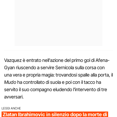
Vazquez è entrato nell'azione del primo gol di Afena-
Gyan riuscendo a servire Sernicola sulla corsa con
una vera e propria magia: trovandosi spalle alla porta, il
Mudo
ha controllato di suola e poi con il tacco ha
servito il suo compagno eludendo l'intervento di tre
avversari.
LEGGI ANCHE
Zlatan Ibrahimovic in silenzio dopo la morte di