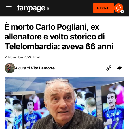
ABBONATI
2
È morto Carlo Pogliani, ex
allenatore e volto storico di
Telelombardia: aveva 66 anni
21 Novembre 2023
12:54
,
A cura di
Vito Lamorte