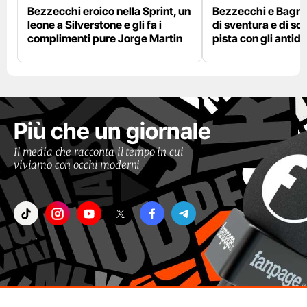
Bezzecchi eroico nella Sprint, un
Bezzecchi e Bagna
leone a Silverstone e gli fa i
di sventura e di so
complimenti pure Jorge Martin
pista con gli antidol
Più che un giornale
Il media che racconta il tempo in cui
viviamo con occhi moderni