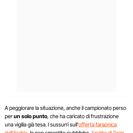
A peggiorare la situazione, anche il campionato perso
per
un solo punto
, che ha caricato di frustrazione
una vigilia già tesa. I sussurri sull'
offerta faraonica
dall'Arabia
, le non smentite pubbliche,
il patto di "non