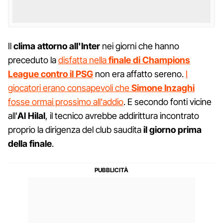
Il
clima attorno all'Inter
nei giorni che hanno
preceduto la
disfatta nella
finale di Champions
League contro il PSG
non era affatto sereno.
I
giocatori erano consapevoli che
Simone Inzaghi
fosse ormai prossimo all'addio
. E secondo fonti vicine
all'
Al Hilal
, il tecnico avrebbe addirittura incontrato
proprio la dirigenza del club saudita
il giorno prima
della finale
.