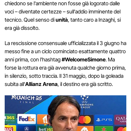
chiedono se l'ambiente non fosse già logorato dalle
voci – diventate certezze – sull'addio imminente del
tecnico. Quel senso di
unità
, tanto caro a Inzaghi, si
era già dissolto.
La rescissione consensuale ufficializzata il 3 giugno ha
messo fine a un ciclo cominciato esattamente quattro
anni prima, con l'hashtag
#WelcomeSimone
. Ma
forse la rottura era già avvenuta qualche giorno prima,
in silenzio, sotto traccia. Il 31 maggio, dopo la goleada
subita all'
Allianz Arena
, il destino era già scritto.