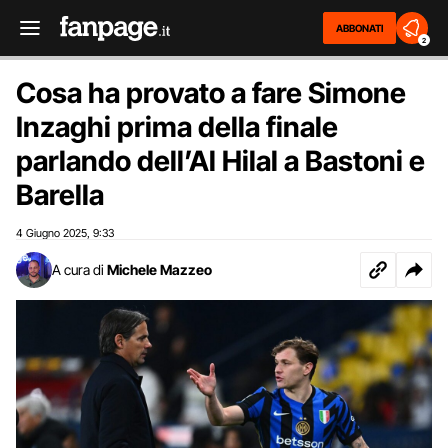
ABBONATI
2
Cosa ha provato a fare Simone
Inzaghi prima della finale
parlando dell’Al Hilal a Bastoni e
Barella
4 Giugno 2025
9:33
,
A cura di
Michele Mazzeo