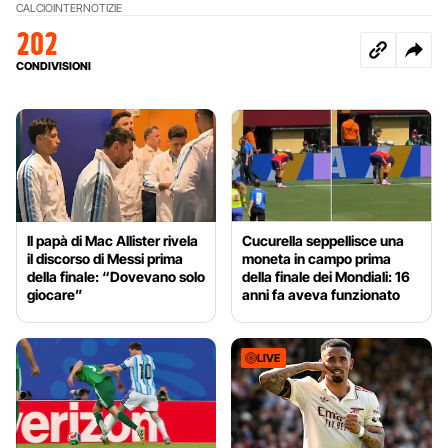
CALCIO
INTER
NOTIZIE
202
CONDIVISIONI
Il papà di Mac Allister rivela
Cucurella seppellisce una
il discorso di Messi prima
moneta in campo prima
della finale: “Dovevano solo
della finale dei Mondiali: 16
giocare”
anni fa aveva funzionato
LIVE