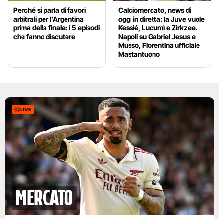
Perché si parla di favori
Calciomercato, news di
arbitrali per l’Argentina
oggi in diretta: la Juve vuole
prima della finale: i 5 episodi
Kessié, Lucumì e Zirkzee.
che fanno discutere
Napoli su Gabriel Jesus e
Musso, Fiorentina ufficiale
Mastantuono
LIVE
mercato