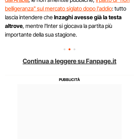
belligeranza" sul mercato siglato dopo l'addio
: tutto
lascia intendere che
Inzaghi avesse già la testa
altrove
, mentre l'Inter si giocava la partita più
importante della sua stagione.
Continua a leggere su Fanpage.it