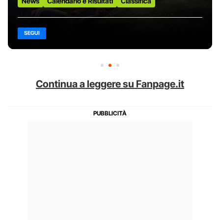
News
Calendario e Risultati
Classifica
SEGUI
Continua a leggere su Fanpage.it