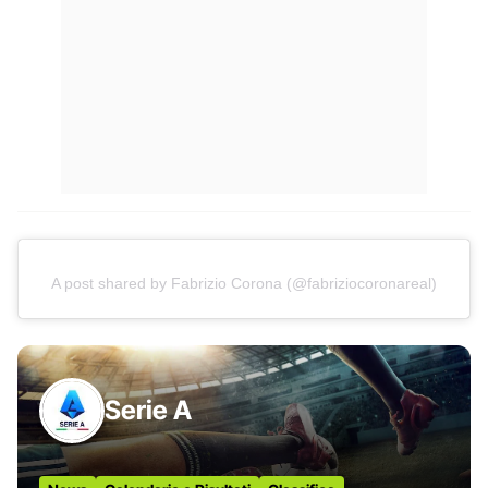
A post shared by Fabrizio Corona (@fabriziocoronareal)
Serie A