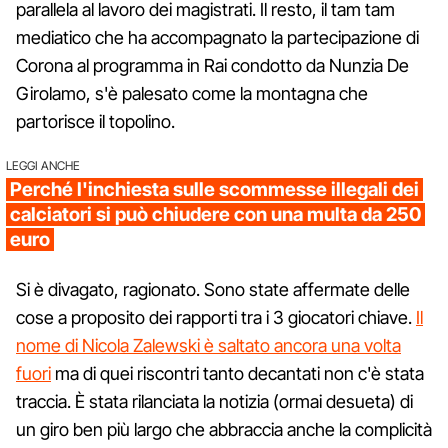
parallela al lavoro dei magistrati. Il resto, il tam tam
mediatico che ha accompagnato la partecipazione di
Corona al programma in Rai condotto da Nunzia De
Girolamo, s'è palesato come la montagna che
partorisce il topolino.
LEGGI ANCHE
Perché l'inchiesta sulle scommesse illegali dei
calciatori si può chiudere con una multa da 250
euro
Si è divagato, ragionato. Sono state affermate delle
cose a proposito dei rapporti tra i 3 giocatori chiave.
Il
nome di Nicola Zalewski è saltato ancora una volta
fuori
ma di quei riscontri tanto decantati non c'è stata
traccia. È stata rilanciata la notizia (ormai desueta) di
un giro ben più largo che abbraccia anche la complicità