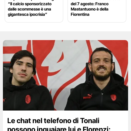
“Il calcio sponsorizzato
del 7 agosto: Franco
dalle scommesse è una
Mastantuono è della
gigantesca ipocrisia”
Fiorentina
Le chat nel telefono di Tonali
possono inguaiare lui e Florenzi: