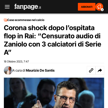
ABBONATI
2
Caso scommesse nel calcio
Corona shock dopo l’ospitata
flop in Rai: “Censurato audio di
Zaniolo con 3 calciatori di Serie
A”
18 Ottobre 2023
7:47
,
A cura di
Maurizio De Santis