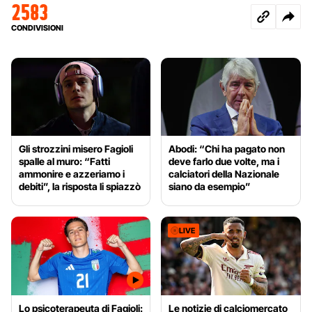
2583
CONDIVISIONI
Gli strozzini misero Fagioli
Abodi: “Chi ha pagato non
spalle al muro: “Fatti
deve farlo due volte, ma i
ammonire e azzeriamo i
calciatori della Nazionale
debiti”, la risposta li spiazzò
siano da esempio”
LIVE
Lo psicoterapeuta di Fagioli:
Le notizie di calciomercato