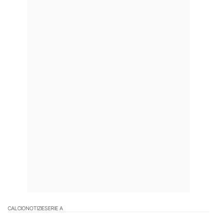
CALCIO
NOTIZIE
SERIE A