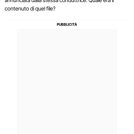
annunciata dalla stessa conduttrice. Quale era il
contenuto di quel file?