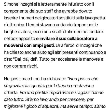
Simone Inzaghi si è letteralmente infuriato con il
componente del suo staff che avrebbe dovuto
inserire i numeri dei giocatori sostituiti sulla lavagnetta
elettronica. I tempi stavano andando troppo per le
lunghe e allora, ecco uno scatto fulmineo per andare
nel box apposito
e invitare il suo collaboratore a
muoversi con ampi gesti
. Urla feroci di Inzaghi che
ha chiesto anche aiuto agli altri presenti continuando a
dire: "Dai, dai, dai". Tutto per accelerare le manovre e
non correre rischi.
Nel post-match poi ha dichiarato: "
Non posso che
ringraziare la squadra per la buona prestazione
offerta. Era una partita importante e i ragazzi hanno
dato tutto. Stiamo lavorando per crescere, per
migliorare il gioco di squadra, ma serve tempo: siamo