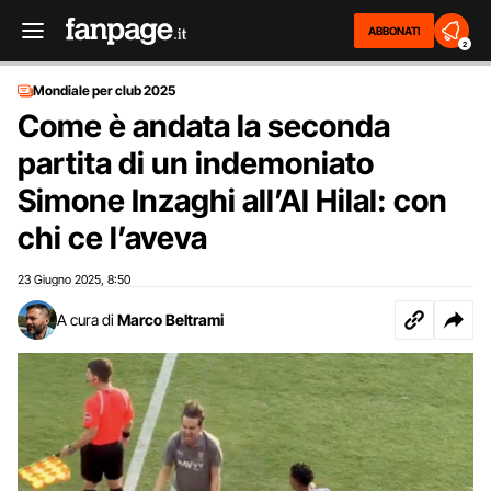
ABBONATI
2
Mondiale per club 2025
Come è andata la seconda
partita di un indemoniato
Simone Inzaghi all’Al Hilal: con
chi ce l’aveva
23 Giugno 2025
8:50
,
A cura di
Marco Beltrami