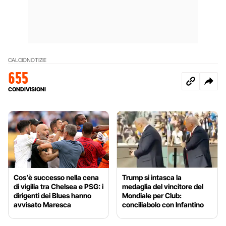
CALCIO
NOTIZIE
655
CONDIVISIONI
Cos’è successo nella cena
Trump si intasca la
di vigilia tra Chelsea e PSG: i
medaglia del vincitore del
dirigenti dei Blues hanno
Mondiale per Club:
avvisato Maresca
conciliabolo con Infantino