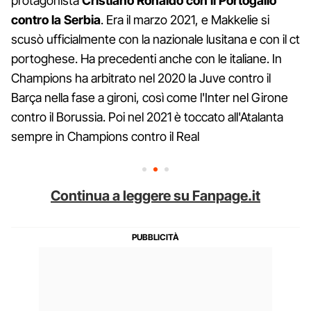
protagonista
Cristiano Ronaldo con il Portogallo
contro la Serbia
. Era il marzo 2021, e Makkelie si
scusò ufficialmente con la nazionale lusitana e con il ct
portoghese. Ha precedenti anche con le italiane. In
Champions ha arbitrato nel 2020 la Juve contro il
Barça nella fase a gironi, così come l'Inter nel Girone
contro il Borussia. Poi nel 2021 è toccato all'Atalanta
sempre in Champions contro il Real
Continua a leggere su Fanpage.it