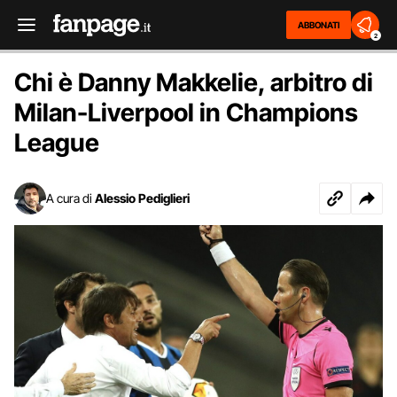
ABBONATI
2
Chi è Danny Makkelie, arbitro di
Milan-Liverpool in Champions
League
A cura di
Alessio Pediglieri