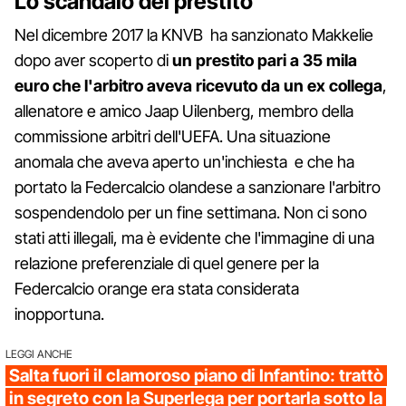
Lo scandalo del prestito
Nel dicembre 2017 la KNVB ha sanzionato Makkelie
dopo aver scoperto di
un prestito pari a 35 mila
euro che l'arbitro aveva ricevuto da un ex collega
,
allenatore e amico Jaap Uilenberg, membro della
commissione arbitri dell'UEFA. Una situazione
anomala che aveva aperto un'inchiesta e che ha
portato la Federcalcio olandese a sanzionare l'arbitro
sospendendolo per un fine settimana. Non ci sono
stati atti illegali, ma è evidente che l'immagine di una
relazione preferenziale di quel genere per la
Federcalcio orange era stata considerata
inopportuna.
LEGGI ANCHE
Salta fuori il clamoroso piano di Infantino: trattò
in segreto con la Superlega per portarla sotto la