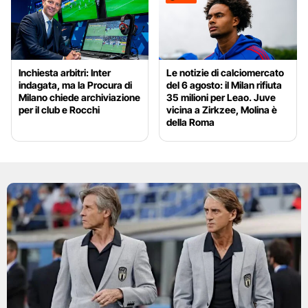
Inchiesta arbitri: Inter
Le notizie di calciomercato
indagata, ma la Procura di
del 6 agosto: il Milan rifiuta
Milano chiede archiviazione
35 milioni per Leao. Juve
per il club e Rocchi
vicina a Zirkzee, Molina è
della Roma