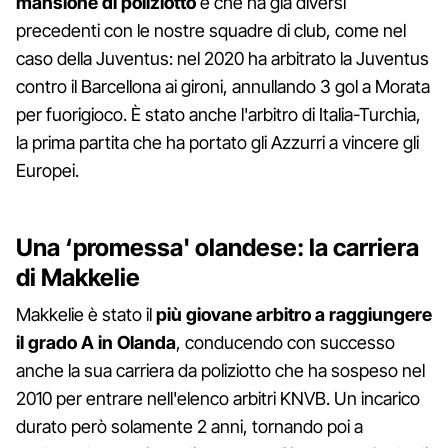
mansione di poliziotto
e che ha già diversi
precedenti con le nostre squadre di club, come nel
caso della Juventus: nel 2020 ha arbitrato la Juventus
contro il Barcellona ai gironi, annullando 3 gol a Morata
per fuorigioco. È stato anche l'arbitro di Italia-Turchia,
la prima partita che ha portato gli Azzurri a vincere gli
Europei.
Una ‘promessa' olandese: la carriera
di Makkelie
Makkelie è stato il
più giovane arbitro a raggiungere
il grado A in Olanda
, conducendo con successo
anche la sua carriera da poliziotto che ha sospeso nel
2010 per entrare nell'elenco arbitri KNVB. Un incarico
durato però solamente 2 anni, tornando poi a