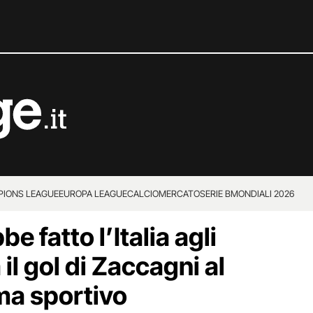
IONS LEAGUE
EUROPA LEAGUE
CALCIOMERCATO
SERIE B
MONDIALI 2026
e fatto l’Italia agli
il gol di Zaccagni al
ma sportivo