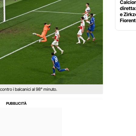
Calciom
diretta
e Zirkz
Fiorent
1 contro i balcanici al 98° minuto.