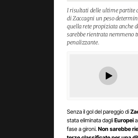
I risultati delle ultime partite
di Zaccagni un peso determina
quella rete propiziata anche da
sarebbe rientrata nemmeno tra 
penalizzante.
Senza il gol del pareggio di
Za
stata eliminata dagli
Europei
a
fase a gironi.
Non sarebbe rie
terze classificate per una di