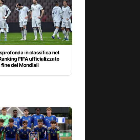
a sprofonda in classifica nel
anking FIFA ufficializzato
 fine dei Mondiali