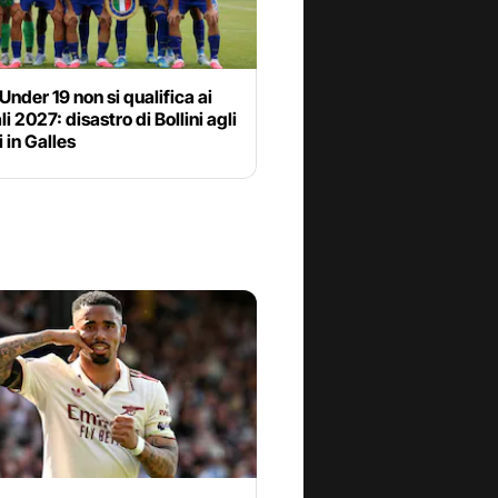
 Under 19 non si qualifica ai
i 2027: disastro di Bollini agli
 in Galles