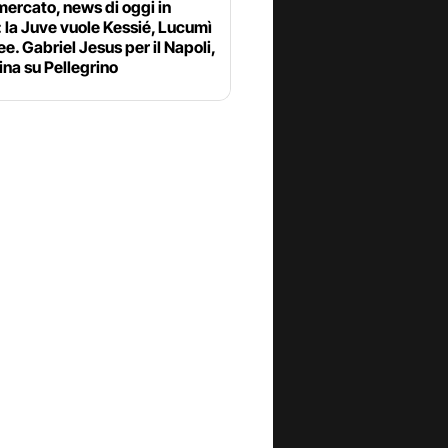
ercato, news di oggi in
: la Juve vuole Kessié, Lucumì
ee. Gabriel Jesus per il Napoli,
ina su Pellegrino