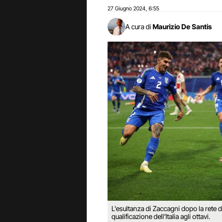
27 Giugno 2024
6:55
,
A cura di
Maurizio De Santis
L'esultanza di Zaccagni dopo la rete d
qualificazione dell'Italia agli ottavi.