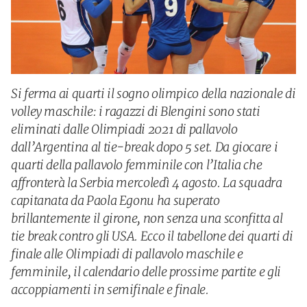
Si ferma ai quarti il sogno olimpico della nazionale di
volley maschile: i ragazzi di Blengini sono stati
eliminati dalle Olimpiadi 2021 di pallavolo
dall’Argentina al tie-break dopo 5 set. Da giocare i
quarti della pallavolo femminile con l’Italia che
affronterà la Serbia mercoledì 4 agosto. La squadra
capitanata da Paola Egonu ha superato
brillantemente il girone, non senza una sconfitta al
tie break contro gli USA. Ecco il tabellone dei quarti di
finale alle Olimpiadi di pallavolo maschile e
femminile, il calendario delle prossime partite e gli
accoppiamenti in semifinale e finale.