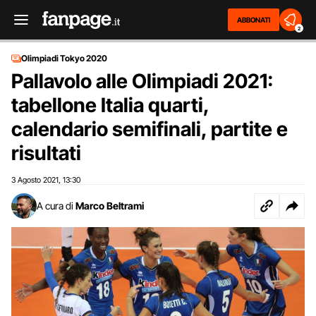
ABBONATI
2
Olimpiadi Tokyo 2020
Pallavolo alle Olimpiadi 2021:
tabellone Italia quarti,
calendario semifinali, partite e
risultati
3 Agosto 2021
13:30
,
A cura di
Marco Beltrami