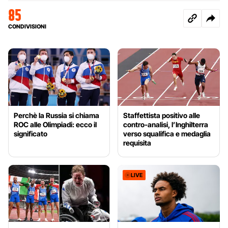
85
CONDIVISIONI
Perchè la Russia si chiama
Staffettista positivo alle
ROC alle Olimpiadi: ecco il
contro-analisi, l’Inghilterra
significato
verso squalifica e medaglia
requisita
LIVE