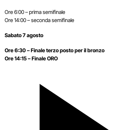
Ore 6:00 – prima semifinale
Ore 14:00 – seconda semifinale
Sabato 7 agosto
Ore 6:30 – Finale terzo posto per il bronzo
Ore 14:15 – Finale ORO