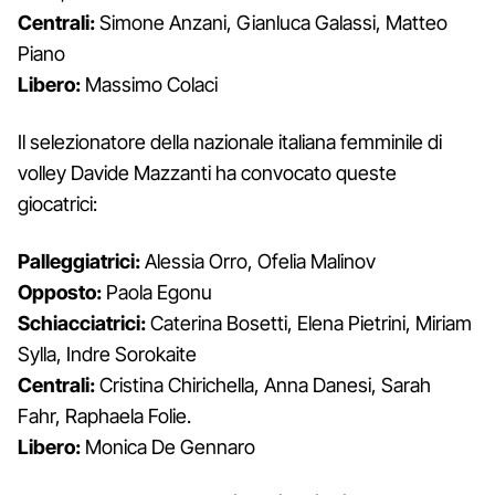
Centrali:
Simone Anzani, Gianluca Galassi, Matteo
Piano
Libero:
Massimo Colaci
Il selezionatore della nazionale italiana femminile di
volley Davide Mazzanti ha convocato queste
giocatrici:
Palleggiatrici:
Alessia Orro, Ofelia Malinov
Opposto:
Paola Egonu
Schiacciatrici:
Caterina Bosetti, Elena Pietrini, Miriam
Sylla, Indre Sorokaite
Centrali:
Cristina Chirichella, Anna Danesi, Sarah
Fahr, Raphaela Folie.
Libero:
Monica De Gennaro