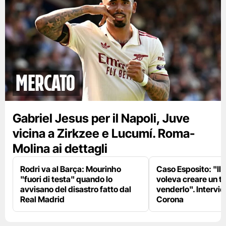
mercato
Gabriel Jesus per il Napoli, Juve
vicina a Zirkzee e Lucumí. Roma-
Molina ai dettagli
Rodri va al Barça: Mourinho
Caso Esposito: "Il 
"fuori di testa" quando lo
voleva creare un te
avvisano del disastro fatto dal
venderlo". Intervie
Real Madrid
Corona