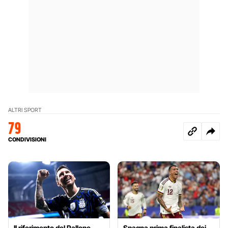
ALTRI SPORT
79
CONDIVISIONI
Il riferimento del Pallone
Spagna prima finalista dei