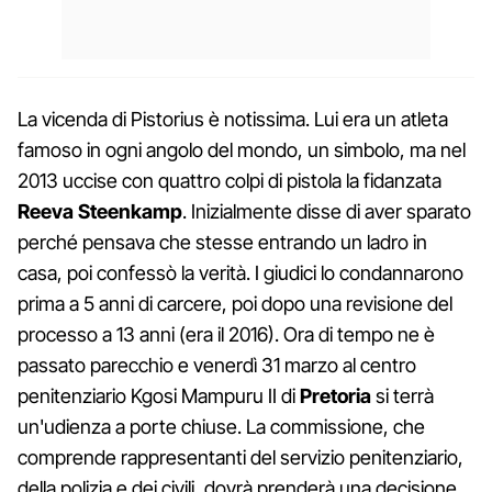
La vicenda di Pistorius è notissima. Lui era un atleta
famoso in ogni angolo del mondo, un simbolo, ma nel
2013 uccise con quattro colpi di pistola la fidanzata
Reeva Steenkamp
. Inizialmente disse di aver sparato
perché pensava che stesse entrando un ladro in
casa, poi confessò la verità. I giudici lo condannarono
prima a 5 anni di carcere, poi dopo una revisione del
processo a 13 anni (era il 2016). Ora di tempo ne è
passato parecchio e venerdì 31 marzo al centro
penitenziario Kgosi Mampuru II di
Pretoria
si terrà
un'udienza a porte chiuse. La commissione, che
comprende rappresentanti del servizio penitenziario,
della polizia e dei civili, dovrà prenderà una decisione