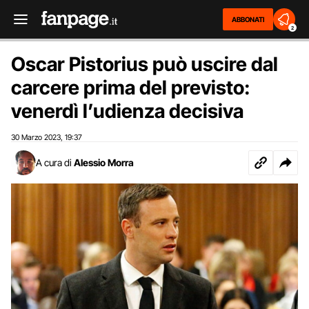
ABBONATI
2
Oscar Pistorius può uscire dal
carcere prima del previsto:
venerdì l’udienza decisiva
30 Marzo 2023
19:37
,
A cura di
Alessio Morra