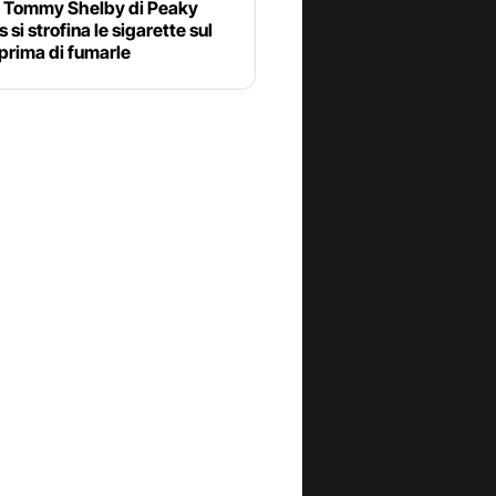
 Tommy Shelby di Peaky
 si strofina le sigarette sul
prima di fumarle