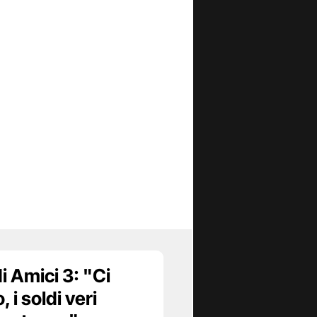
i Amici 3: "Ci
 i soldi veri