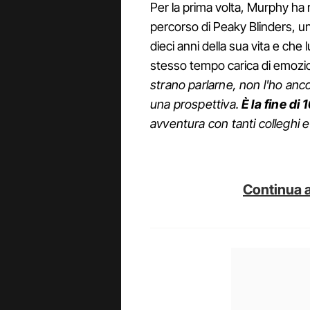
Per la prima volta, Murphy ha r
percorso di Peaky Blinders, un
dieci anni della sua vita e che
stesso tempo carica di emozion
strano parlarne, non l'ho anco
una prospettiva.
È la fine di 
avventura con tanti colleghi 
Continua a