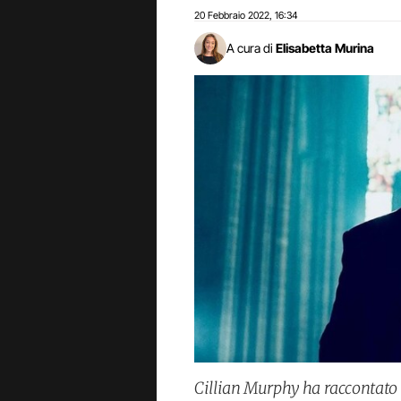
20 Febbraio 2022
16:34
,
A cura di
Elisabetta Murina
Cillian Murphy ha raccontato