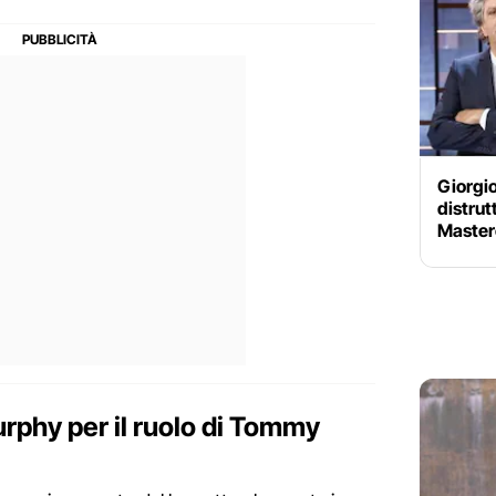
Giorgio 
distrut
Master
Murphy per il ruolo di Tommy