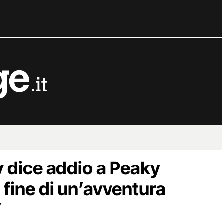
y dice addio a Peaky
a fine di un’avventura
”