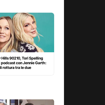
 Hills 90210, Tori Spelling
il podcast con Jennie Garth:
i rottura tra le due