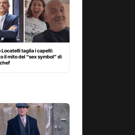
Locatelli taglia i capelli:
to il mito del “sex symbol” di
chef