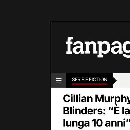
SERIE E FICTION
Cillian Murph
Blinders: “È l
lunga 10 anni