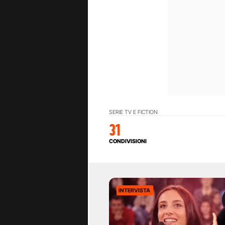
SERIE TV E FICTION
31
CONDIVISIONI
INTERVISTA