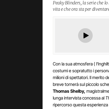
Peaky Blinders, la serie che l
vita e che ora sta per diventar
Con la sua atmosfera ( l'Inghilt
costumi e sopratutto i person
milioni di spettatori. Il merito
breve tornerà sul piccolo sch
Thomas Shelby,
magistralme
lunga intervista concessa al
T
ripercorso questa esperienza e 