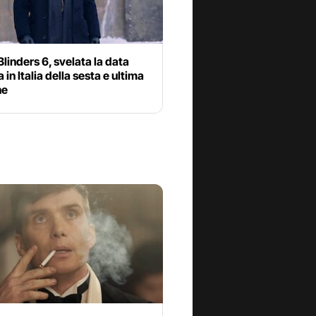
linders 6, svelata la data
 in Italia della sesta e ultima
ne