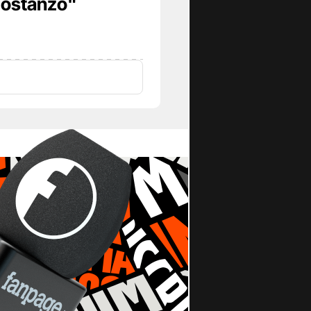
Costanzo"