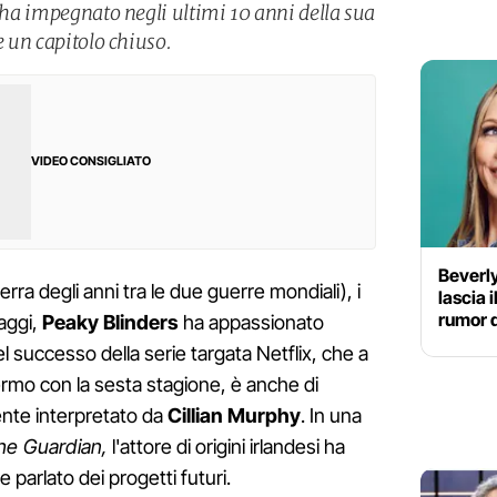
o ha impegnato negli ultimi 10 anni della sua
e un capitolo chiuso.
VIDEO CONSIGLIATO
Beverly
erra degli anni tra le due guerre mondiali), i
lascia 
rumor d
aggi,
Peaky Blinders
ha appassionato
 del successo della serie targata Netflix, che a
ermo con la sesta stagione, è anche di
nte interpretato da
Cillian Murphy
. In una
he Guardian,
l'attore di origini irlandesi ha
parlato dei progetti futuri.