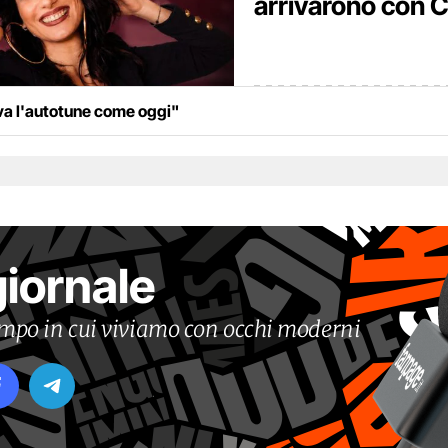
arrivarono con 
ava l'autotune come oggi"
giornale
tempo in cui viviamo con occhi moderni