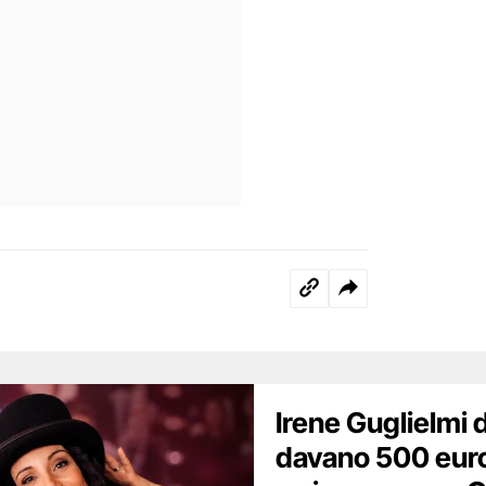
Irene Guglielmi d
davano 500 euro,