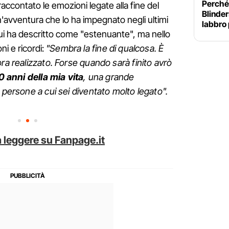
Perché
accontato le emozioni legate alla fine del
Blinders
'avventura che lo ha impegnato negli ultimi
labbro 
 lui ha descritto come "estenuante", ma nello
i e ricordi:
"Sembra la fine di qualcosa. È
ra realizzato. Forse quando sarà finito avrò
10 anni della mia vita
, una grande
e persone a cui sei diventato molto legato".
 leggere su Fanpage.it