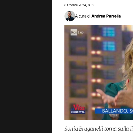
8 Ottobre 2024
8:55
,
A cura di
Andrea Parrella
Sonia Bruganelli torna sulla l