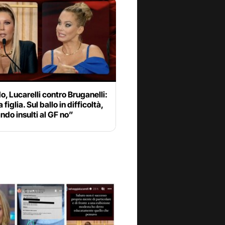
o, Lucarelli contro Bruganelli:
 figlia. Sul ballo in difficoltà,
do insulti al GF no”