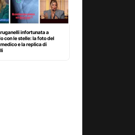
ruganelli infortunata a
o con le stelle: la foto del
 medico e la replica di
li