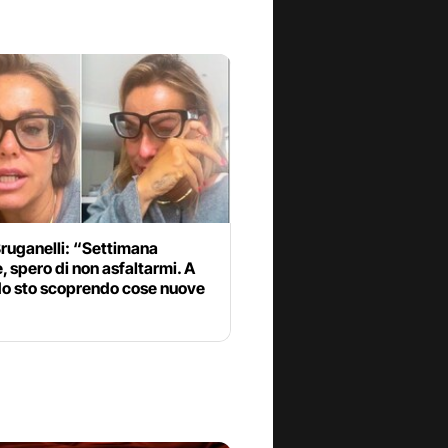
ruganelli: “Settimana
le, spero di non asfaltarmi. A
do sto scoprendo cose nuove