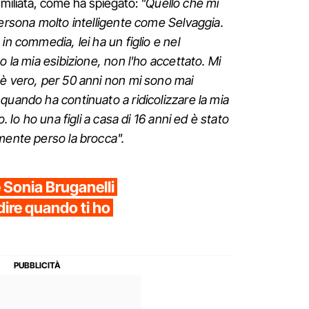
a umiliata, come ha spiegato:
"Quello che mi
persona molto intelligente come Selvaggia.
in commedia, lei ha un figlio e nel
o la mia esibizione, non l'ho accettato. Mi
 è vero, per 50 anni non mi sono mai
quando ha continuato a ridicolizzare la mia
. Io ho una figli a casa di 16 anni ed è stato
amente perso la brocca".
e Sonia Bruganelli
dire quando ti ho