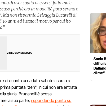
ando di aver capito di essersi fatta male
 scuso perché ero in modalità poco serena e
”. Ma non risparmia Selvaggia Lucarelli di
di 16 anni ed è stato il motivo per cui ho
a”.
VIDEO CONSIGLIATO
Sonia B
diffici
Ballan
di me”
are di quanto accaduto sabato scorso a
 prima puntata "zen", in cui non era entrata
ella giuria, Bruganelli è scesa
fare la sua parte,
rispondendo punto su