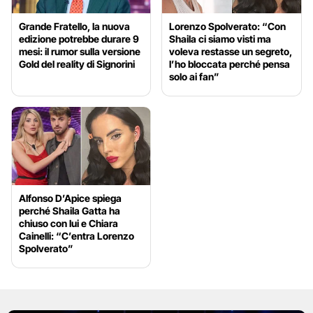
Grande Fratello, la nuova
Lorenzo Spolverato: “Con
edizione potrebbe durare 9
Shaila ci siamo visti ma
mesi: il rumor sulla versione
voleva restasse un segreto,
Gold del reality di Signorini
l’ho bloccata perché pensa
solo ai fan”
Alfonso D’Apice spiega
perché Shaila Gatta ha
chiuso con lui e Chiara
Cainelli: “C’entra Lorenzo
Spolverato”