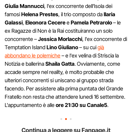
Giulia Mannucci
, l'ex concorrente dell'Isola dei
famosi
Helena Prestes
, il trio composto da
Ilaria
Galassi
,
Eleonora Cecere
e
Pamela Petrarolo
– le
ex Ragazze di Non è la Rai costituiranno un solo
concorrente –
Jessica Morlacchi
, l'ex concorrente di
Temptation Island
Lino Giuliano
– su cui
già
abbondano le polemiche
– e l'ex velina di Striscia la
Notizia e ballerina
Shaila Gatta
. Ovviamente, come
accade sempre nel reality, è molto probabile che
ulteriori concorrenti si uniscano al gruppo strada
facendo. Per assistere alla prima puntata del Grande
Fratello non resta che attendere lunedì 16 settembre.
L'appuntamento è alle
ore 21:30 su Canale5
.
Continua a leggere su Fanpage.it