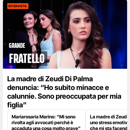
INTERVISTA
GRANDE
FRATELLO
La madre di Zeudi Di Palma
denuncia: “Ho subito minacce e
calunnie. Sono preoccupata per mia
figlia”
Mariarosaria Marino: “Mi sono
La madre di Zeudi 
rivolta agli avvocati perché è
uno stress emotivo
accaduta una cosa molto grave”
che mi sta facend