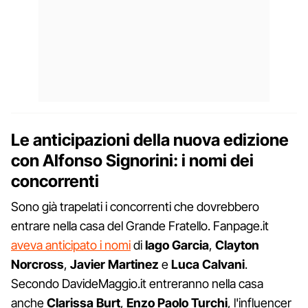
Le anticipazioni della nuova edizione
con Alfonso Signorini: i nomi dei
concorrenti
Sono già trapelati i concorrenti che dovrebbero
entrare nella casa del Grande Fratello. Fanpage.it
aveva anticipato i nomi
di
Iago Garcia
,
Clayton
Norcross
,
Javier Martinez
e
Luca Calvani
.
Secondo DavideMaggio.it entreranno nella casa
anche
Clarissa Burt
,
Enzo Paolo Turchi
, l'influencer