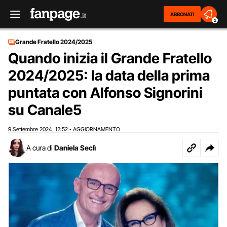
ABBONATI
2
Grande Fratello 2024/2025
Quando inizia il Grande Fratello
2024/2025: la data della prima
puntata con Alfonso Signorini
su Canale5
9 Settembre 2024
12:52
AGGIORNAMENTO
,
•
A cura di
Daniela Seclì