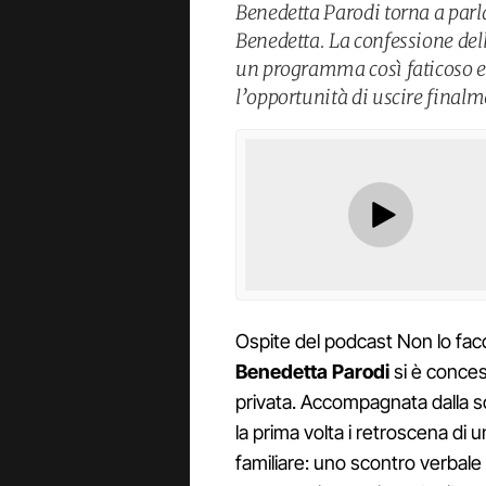
Benedetta Parodi torna a parla
Benedetta. La confessione dell
un programma così faticoso e r
l’opportunità di uscire finalm
Ospite del podcast Non lo fac
Benedetta Parodi
si è conces
privata. Accompagnata dalla sor
la prima volta i retroscena di 
familiare: uno scontro verbale c