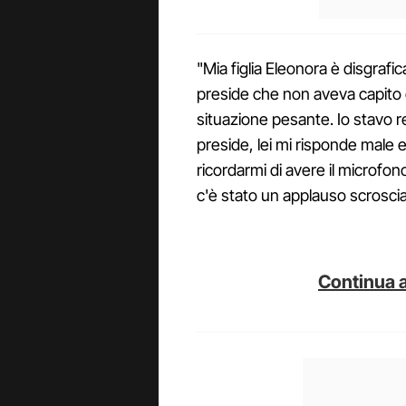
"Mia figlia Eleonora è disgrafic
preside che non aveva capito 
situazione pesante. Io stavo
preside, lei mi risponde male e
ricordarmi di avere il microf
c'è stato un applauso scroscia
Continua a