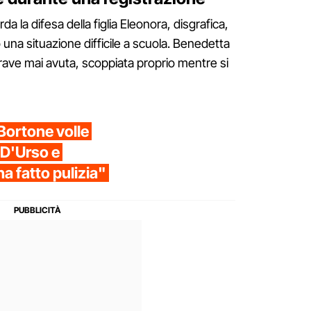
da la difesa della figlia Eleonora, disgrafica,
una situazione difficile a scuola. Benedetta
 grave mai avuta, scoppiata proprio mentre si
ortone volle
 D'Urso e
ha fatto pulizia"