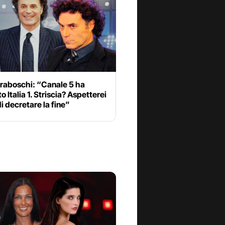
iraboschi: “Canale 5 ha
o Italia 1. Striscia? Aspetterei
i decretare la fine”