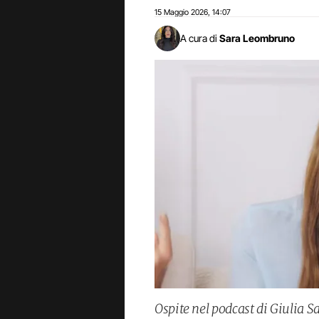
15 Maggio 2026
14:07
,
A cura di
Sara Leombruno
Ospite nel podcast di Giulia S