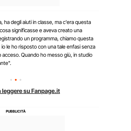
a, ha degli aiuti in classe, ma c'era questa
cosa significasse e aveva creato una
 registrando un programma, chiamo questa
 io le ho risposto con una tale enfasi senza
ono acceso. Quando ho messo giù, in studio
nte".
 leggere su Fanpage.it