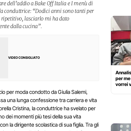
re dell’addio a Bake Off Italia e I menù di
a conduttrice: “Dodici anni sono tanti per
ipetitivo, lasciarlo mi ha dato
ente dalla cucina”.
VIDEO CONSIGLIATO
Annalis
per me 
vorrei
cio per moda condotto da Giulia Salemi,
sa una lunga confessione tra carriera e vita
ella Cristina, la conduttrice ha svelato per
uno dei momenti più tesi della sua vita
on la dirigente scolastica di sua figlia. Tra gli