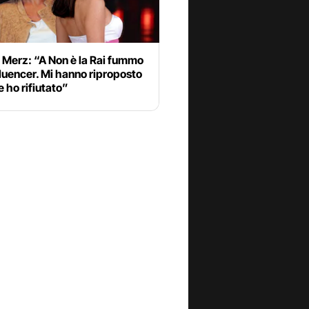
 Merz: “A Non è la Rai fummo
luencer. Mi hanno riproposto
e ho rifiutato”