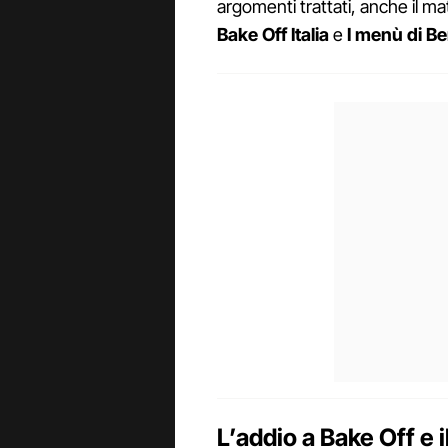
argomenti trattati, anche il m
Bake Off Italia
e
I menù di B
L’addio a Bake Off e i