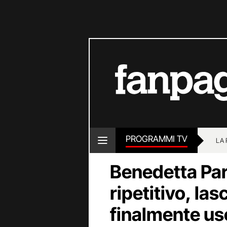
PROGRAMMI TV
LA
Benedetta Par
ripetitivo, las
finalmente us