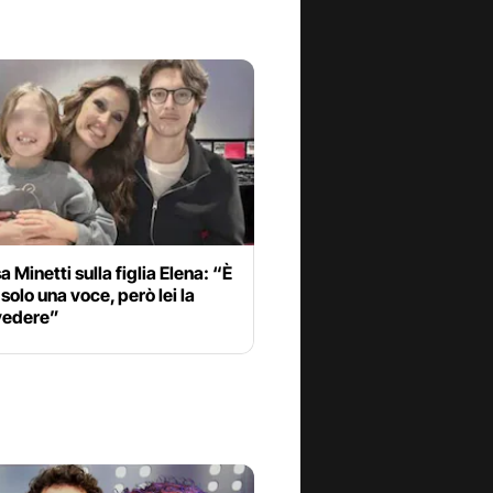
a Minetti sulla figlia Elena: “È
solo una voce, però lei la
 vedere”