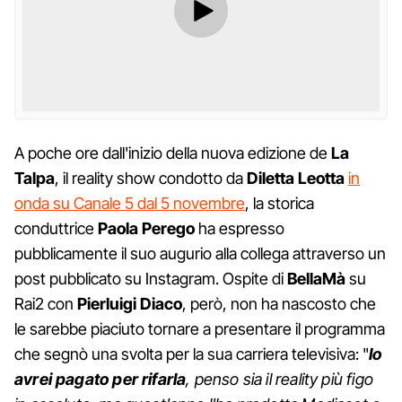
A poche ore dall'inizio della nuova edizione de
La
Talpa
, il reality show condotto da
Diletta Leotta
in
onda su Canale 5 dal 5 novembre
, la storica
conduttrice
Paola Perego
ha espresso
pubblicamente il suo augurio alla collega attraverso un
post pubblicato su Instagram. Ospite di
BellaMà
su
Rai2 con
Pierluigi Diaco
, però, non ha nascosto che
le sarebbe piaciuto tornare a presentare il programma
che segnò una svolta per la sua carriera televisiva: "
Io
avrei pagato per rifarla
, penso sia il reality più figo