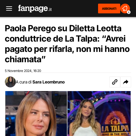
ABBONATI
2
Paola Perego su Diletta Leotta
conduttrice de La Talpa: “Avrei
pagato per rifarla, non mi hanno
chiamata”
5 Novembre 2024
16:20
,
A cura di
Sara Leombruno