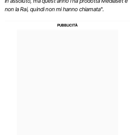
in assoluto, ma quest'anno l'ha prodotta Mediaset e
non la Rai, quindi non mi hanno chiamata
".