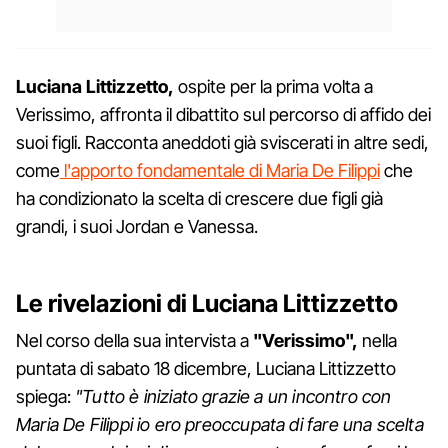
Luciana Littizzetto,
ospite per la prima volta a
Verissimo, affronta il dibattito sul percorso di affido dei
suoi figli. Racconta aneddoti già sviscerati in altre sedi,
come
l'apporto fondamentale di Maria De Filippi
che
ha condizionato la scelta di crescere due figli già
grandi, i suoi Jordan e Vanessa.
Le rivelazioni di Luciana Littizzetto
Nel corso della sua intervista a
"Verissimo",
nella
puntata di sabato 18 dicembre, Luciana Littizzetto
spiega:
"Tutto è iniziato grazie a un incontro con
Maria De Filippi io ero preoccupata di fare una scelta