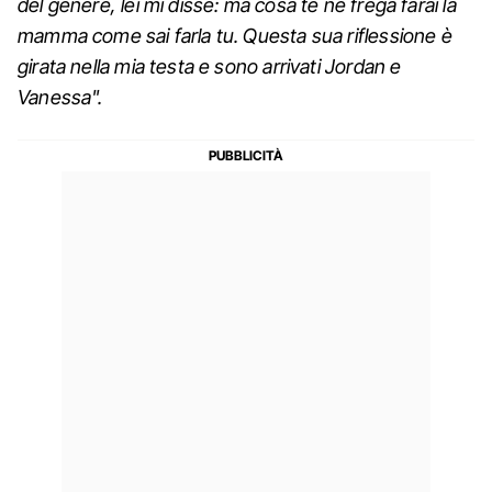
del genere, lei mi disse: ma cosa te ne frega farai la
mamma come sai farla tu. Questa sua riflessione è
girata nella mia testa e sono arrivati Jordan e
Vanessa".