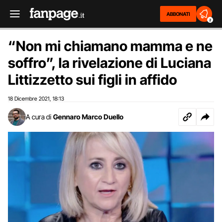
ABBONATI
2
“Non mi chiamano mamma e ne
soffro”, la rivelazione di Luciana
Littizzetto sui figli in affido
18 Dicembre 2021
18:13
,
A cura di
Gennaro Marco Duello