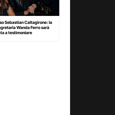
o Sebastian Caltagirone: la
egretaria Wanda Ferro sarà
ta a testimoniare