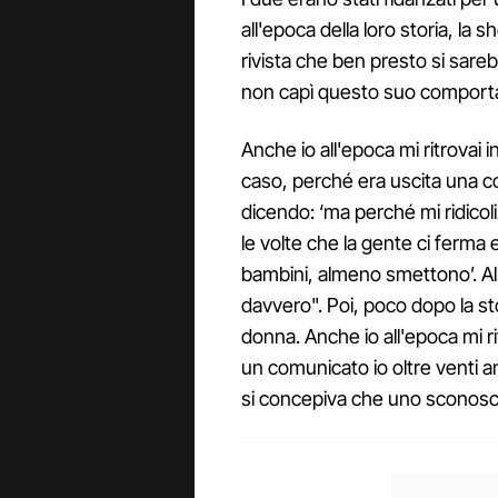
all'epoca della loro storia, la
rivista che ben presto si sare
non capì questo suo comporta
Anche io all'epoca mi ritrovai 
caso, perché era uscita una co
dicendo: ‘ma perché mi ridicoliz
le volte che la gente ci ferma
bambini, almeno smettono’. All
davvero". Poi, poco dopo la st
donna. Anche io all'epoca mi r
un comunicato io oltre venti a
si concepiva che uno sconosc