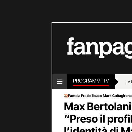
PROGRAMMI TV
LA
Pamela Prati e il caso Mark Caltagirone
Max Bertolani,
“Preso il prof
l’identità di 