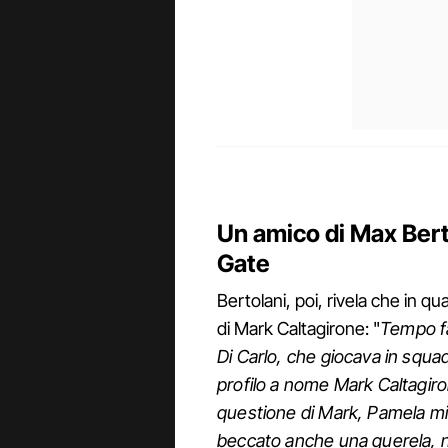
Un amico di Max Bert
Gate
Bertolani, poi, rivela che in 
di Mark Caltagirone: "
Tempo fa
Di Carlo, che giocava in squa
profilo a nome Mark Caltagir
questione di Mark, Pamela mi
beccato anche una querela, n