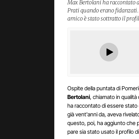
Max Bertolani ha raccontato 
Prati quando erano fidanzati. 
amico è stato sottratto il prof
Ospite della puntata di Pomeri
Bertolani
, chiamato in qualità
ha raccontato di essere stato 
già vent'anni da, aveva rivela
questo, poi, ha aggiunto che pe
pare sia stato usato il profilo 