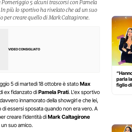
a Pomeriggio 5 alcuni trascorsi con Pamela
In più lo sportivo ha rivelato che ad un suo
ilo per creare quello di Mark Caltagirone.
VIDEO CONSIGLIATO
“Hanno
parla l
ggio 5 di martedì 18 ottobre è stato
Max
figlio 
 di ex fidanzato di
Pamela Prati
. L'ex sportivo
davvero innamorato della showgirl e che lei,
to di essersi sposata quando non era vero. A
r creare l'identità di
Mark Caltagirone
di un suo amico.