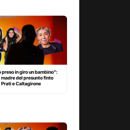
 preso in giro un bambino”:
a madre del presunto finto
di Prati e Caltagirone