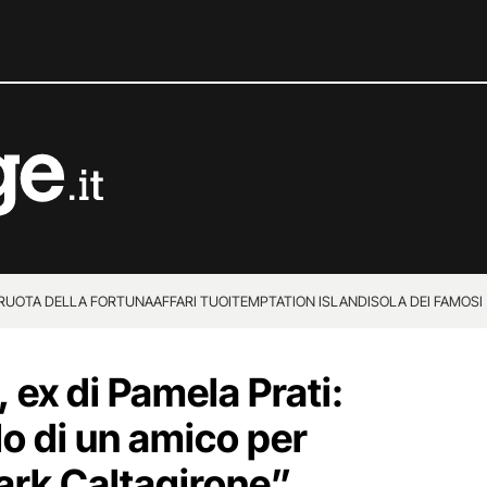
 RUOTA DELLA FORTUNA
AFFARI TUOI
TEMPTATION ISLAND
ISOLA DEI FAMOSI
 ex di Pamela Prati:
ilo di un amico per
Mark Caltagirone”