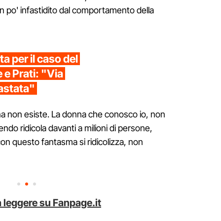
n po' infastidito dal comportamento della
a per il caso del
e e Prati: "Via
vastata"
a non esiste. La donna che conosco io, non
endo ridicola davanti a milioni di persone,
con questo fantasma si ridicolizza, non
 leggere su Fanpage.it