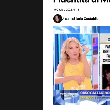
19 Ottobre 2022
9:44
,
A cura di
Ilaria Costabile