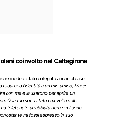
olani coinvolto nel Caltagirone
qualche modo è stato collegato anche al caso
 rubarono l'identità a un mio amico, Marco
dra con me e la usarono per aprire un
one. Quando sono stato coinvolto nella
 ha telefonato arrabbiata nera e mi sono
onostante mi fossi espresso in suo