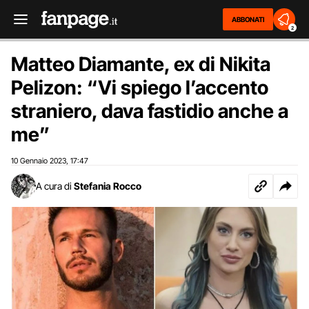
ABBONATI
2
Matteo Diamante, ex di Nikita
Pelizon: “Vi spiego l’accento
straniero, dava fastidio anche a
me”
10 Gennaio 2023
17:47
,
A cura di
Stefania Rocco