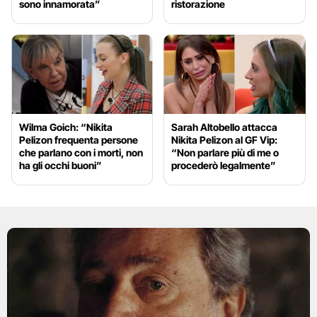
sono innamorata”
ristorazione
Wilma Goich: “Nikita
Sarah Altobello attacca
Pelizon frequenta persone
Nikita Pelizon al GF Vip:
che parlano con i morti, non
“Non parlare più di me o
ha gli occhi buoni”
procederò legalmente”