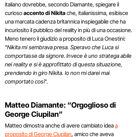
italiano dovrebbe, secondo Diamante, spiegare il
curioso
accento di Nikita
che, italianissima, esibisce
una marcata cadenza britannica inspiegabile che ha
incuriosito il pubblico del reality in più di una occasione.
Meno tenero il giudizio a proposito di Luca Onestini:
"
Nikita mi sembrava presa. Speravo che Luca si
comportasse da signore. Invece è uno stratega abile
nei reality e si è approfittato di questa situazione,
prendendo in giro Nikita. Io non mi darei mai
comportato così
".
Matteo Diamante: “Orgoglioso di
George Ciupilan”
Matteo dimostra anche di avere cambiato idea
a
proposito di George Ciupilan
, amico che aveva