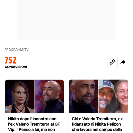
PROGRAMMI TV
752
CONDIVISIONI
Nikita dopo l’incontro con
Chi è Valerio Tremiterra, ex
l’ex Valerio Tremiterra al GF
fidanzato di Nikita Pelizon
Vip: “Penso a lui, ma non
che lavora nel campo della