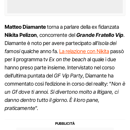
Matteo Diamante
torna a parlare della ex fidanzata
Nikita Pelizon
, concorrente del
Grande Fratello Vip
.
Diamante è noto per avere partecipato all’
Isola dei
famosi
qualche anno fa.
La relazione con Nikita
passò
per il programma tv
Ex on the beach
al quale i due
hanno preso parte insieme. Intervistato nel corso
dell’ultima puntata del
GF Vip Party
, Diamante ha
commentato così l’edizione in corso del reality: “
Non è
un Gf dove ti annoi. Si divertono molto a litigare, ci
danno dentro tutto il giorno. È il loro pane,
praticamente
”.