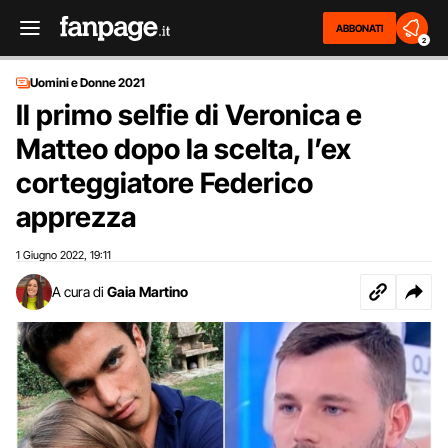
ABBONATI
2
Uomini e Donne 2021
Il primo selfie di Veronica e
Matteo dopo la scelta, l’ex
corteggiatore Federico
apprezza
1 Giugno 2022
19:11
,
A cura di
Gaia Martino