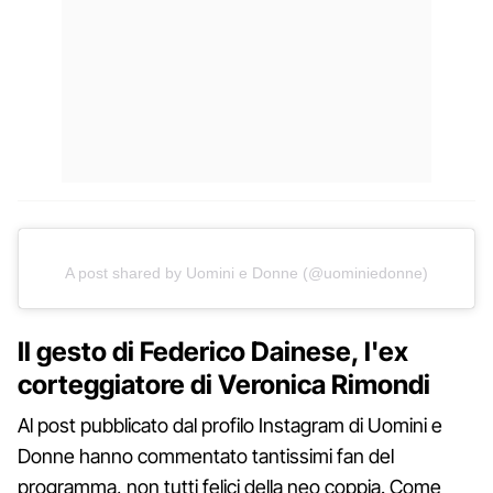
A post shared by Uomini e Donne (@uominiedonne)
Il gesto di Federico Dainese, l'ex
corteggiatore di Veronica Rimondi
Al post pubblicato dal profilo Instagram di Uomini e
Donne hanno commentato tantissimi fan del
programma, non tutti felici della neo coppia. Come