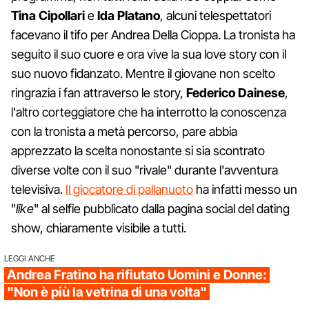
Tina Cipollari
e
Ida Platano
, alcuni telespettatori
facevano il tifo per Andrea Della Cioppa. La tronista ha
seguito il suo cuore e ora vive la sua love story con il
suo nuovo fidanzato. Mentre il giovane non scelto
ringrazia i fan attraverso le story,
Federico
Dainese
,
l'altro corteggiatore che ha interrotto la conoscenza
con la tronista a metà percorso, pare abbia
apprezzato la scelta nonostante si sia scontrato
diverse volte con il suo "rivale" durante l'avventura
televisiva.
Il giocatore di pallanuoto
ha infatti messo un
"
like
" al selfie pubblicato dalla pagina social del dating
show, chiaramente visibile a tutti.
LEGGI ANCHE
Andrea Fratino ha rifiutato Uomini e Donne:
"Non è più la vetrina di una volta"