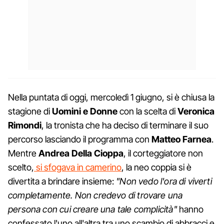
Nella puntata di oggi, mercoledì 1 giugno, si è chiusa la
stagione di
Uomini e Donne
con la scelta di
Veronica
Rimondi
, la tronista che ha deciso di terminare il suo
percorso lasciando il programma con
Matteo Farnea
.
Mentre
Andrea Della Cioppa
, il corteggiatore non
scelto,
si sfogava in camerino
, la neo coppia si è
divertita a brindare insieme:
"Non vedo l'ora di viverti
completamente. Non credevo di trovare una
persona con cui creare una tale complicità"
hanno
confessato l'uno all'altra tra uno scambio di abbracci e