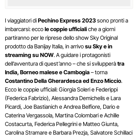
I viaggiatori di
Pechino Express 2023
sono pronti a
imbarcarsi: ecco
le coppie ufficiali
che a giorni
partiranno per le riprese dello show Sky Original
prodotto da Banijay Italia, in arrivo
su Sky e in
streaming su NOW
. A guidare i protagonisti
dell’avventura di quest’anno – che si svilupperà
tra
India, Borneo malese e Cambogia
– torna
Costantino Della Gherardesca ed Enzo Miccio
.
Ecco le coppie ufficiali: Giorgia Soleri e Federippi
(Federica Fabrizio), Alessandra Demichelis e Lara
Picardi, Joe Bastianich e Andrea Belfiore, Dario e
Caterina Vergassola, Martina Colombari e Achille
Costacurta, Federica Pellegrini e Matteo Giunta,
Carolina Stramare e Barbara Prezja, Salvatore Schillaci