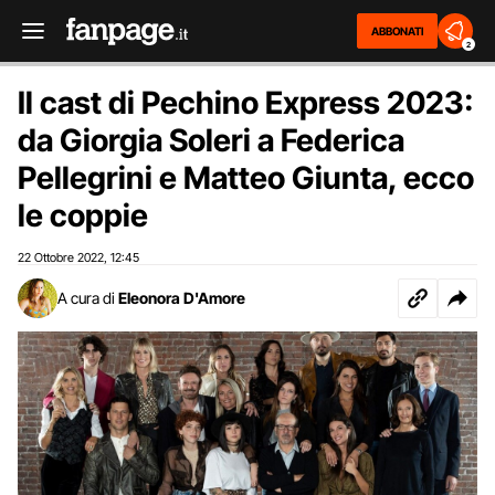
ABBONATI
2
Il cast di Pechino Express 2023:
da Giorgia Soleri a Federica
Pellegrini e Matteo Giunta, ecco
le coppie
22 Ottobre 2022
12:45
,
A cura di
Eleonora D'Amore