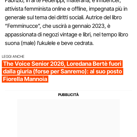
Fabrizio, in arte Federippi, materana, è influencer,
attivista femminista online e offline, impegnata più in
generale sul tema dei diritti sociali. Autrice del libro
“Femminucce”, che uscirà a gennaio 2023, è
appassionata di negozi vintage e libri, nel tempo libro
suona (male) l’ukulele e beve cedrata.
LEGGI ANCHE
The Voice Senior 2026, Loredana Bertè fuori
dalla giuria (forse per Sanremo): al suo posto
Fiorella Mannoia