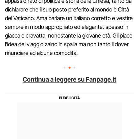
appassionato di politica e storia della Chiesa, tanto da
dichiarare che il suo posto preferito al mondo è Città
del Vaticano. Ama parlare un italiano corretto e vestire
sempre in modo appropriato ed elegante, spesso in
giacca e cravatta, nonostante la giovane età. Gli piace
l’idea del viaggio zaino in spalla ma non tanto il dover
rinunciare ad alcune comodità.
Continua a leggere su Fanpage.it