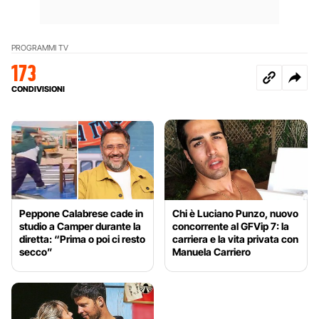
PROGRAMMI TV
173
CONDIVISIONI
Peppone Calabrese cade in
Chi è Luciano Punzo, nuovo
studio a Camper durante la
concorrente al GFVip 7: la
diretta: “Prima o poi ci resto
carriera e la vita privata con
secco”
Manuela Carriero