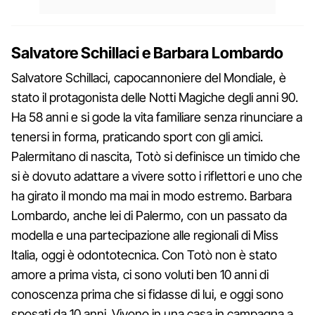
Salvatore Schillaci e Barbara Lombardo
Salvatore Schillaci, capocannoniere del Mondiale, è
stato il protagonista delle Notti Magiche degli anni 90.
Ha 58 anni e si gode la vita familiare senza rinunciare a
tenersi in forma, praticando sport con gli amici.
Palermitano di nascita, Totò si definisce un timido che
si è dovuto adattare a vivere sotto i riflettori e uno che
ha girato il mondo ma mai in modo estremo. Barbara
Lombardo, anche lei di Palermo, con un passato da
modella e una partecipazione alle regionali di Miss
Italia, oggi è odontotecnica. Con Totò non è stato
amore a prima vista, ci sono voluti ben 10 anni di
conoscenza prima che si fidasse di lui, e oggi sono
sposati da 10 anni. Vivono in una casa in campagna a