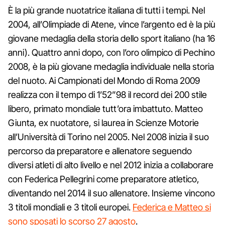
È la più grande nuotatrice italiana di tutti i tempi. Nel
2004, all’Olimpiade di Atene, vince l’argento ed è la più
giovane medaglia della storia dello sport italiano (ha 16
anni). Quattro anni dopo, con l’oro olimpico di Pechino
2008, è la più giovane medaglia individuale nella storia
del nuoto. Ai Campionati del Mondo di Roma 2009
realizza con il tempo di 1’52”98 il record dei 200 stile
libero, primato mondiale tutt’ora imbattuto. Matteo
Giunta, ex nuotatore, si laurea in Scienze Motorie
all’Università di Torino nel 2005. Nel 2008 inizia il suo
percorso da preparatore e allenatore seguendo
diversi atleti di alto livello e nel 2012 inizia a collaborare
con Federica Pellegrini come preparatore atletico,
diventando nel 2014 il suo allenatore. Insieme vincono
3 titoli mondiali e 3 titoli europei.
Federica e Matteo si
sono sposati lo scorso 27 agosto
.