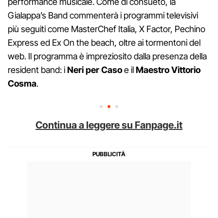
performance musicale. Come di consueto, la
Gialappa’s Band commenterà i programmi televisivi
più seguiti come MasterChef Italia, X Factor, Pechino
Express ed Ex On the beach, oltre ai tormentoni del
web. Il programma è impreziosito dalla presenza della
resident band: i
Neri
per
Caso
e il
Maestro Vittorio
Cosma
.
Continua a leggere su Fanpage.it