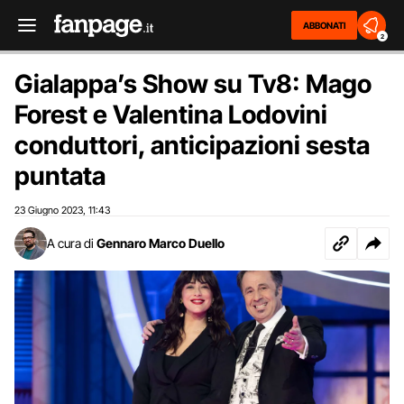
ABBONATI
2
Gialappa’s Show su Tv8: Mago
Forest e Valentina Lodovini
conduttori, anticipazioni sesta
puntata
23 Giugno 2023
11:43
,
A cura di
Gennaro Marco Duello