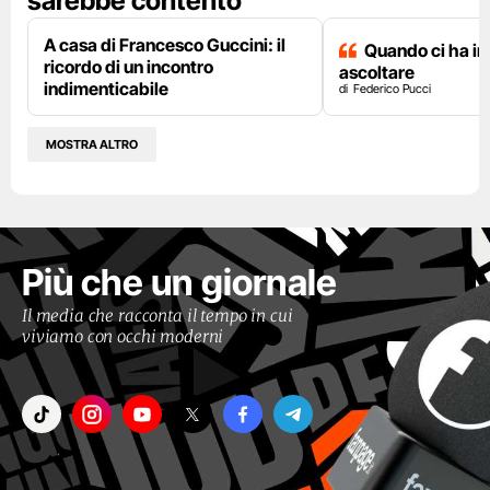
sarebbe contento"
A casa di Francesco Guccini: il
Quando ci ha i
ricordo di un incontro
ascoltare
indimenticabile
Federico Pucci
MOSTRA ALTRO
Più che un giornale
Il media che racconta il tempo in cui
viviamo con occhi moderni