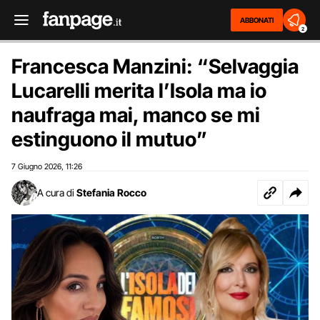
ABBONATI
2
Francesca Manzini: “Selvaggia
Lucarelli merita l’Isola ma io
naufraga mai, manco se mi
estinguono il mutuo”
7 Giugno 2026
11:26
,
A cura di
Stefania Rocco