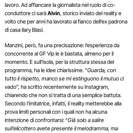
lavoro. Ad affiancare la giornalista nel ruolo di co-
conduttore ci sarà
Alvin
, storico inviato del reality e
volto che per anni ha lavorato al fianco dell’ex padrona
di casa Ilary Blasi.
Manzini, però, fa una precisazione: l’esperienza da
concorrente al GF Vip le è bastata, almeno per il
momento. E sull’Isola, per la struttura stessa del
programma, ha le idee chiarissime. “
Guarda, con
tutto il rispetto, manco se mi estinguono il mutuo ci
vado
”, ha scritto recentemente su Instagram,
chiarendo che non si tratta di una semplice battuta.
Secondo l’imitatrice, infatti, il reality metterebbe alla
prova limiti personali con i quali non ha alcuna
intenzione di confrontarsi: “
Già solo a salire
sull’elicottero avete presente il melodramma, ma