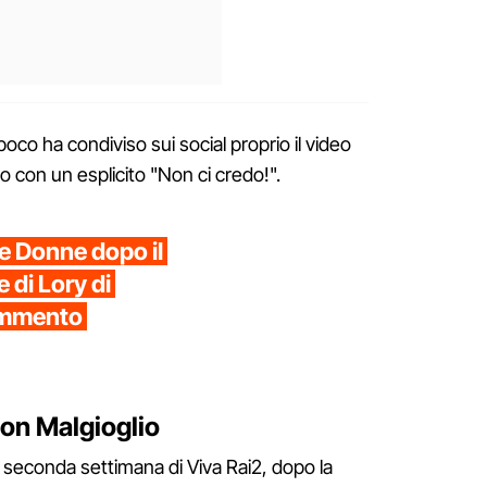
oco ha condiviso sui social proprio il video
con un esplicito "Non ci credo!".
 e Donne dopo il
e di Lory di
commento
on Malgioglio
lla seconda settimana di Viva Rai2, dopo la