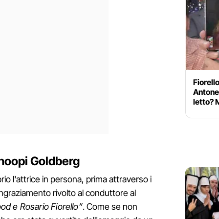
Fiorell
Antonel
letto? 
Whoopi Goldberg
rio l'attrice in persona, prima attraverso i
ingraziamento rivolto al conduttore al
 e Rosario Fiorello”
. Come se non