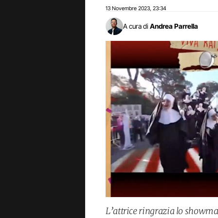
13 Novembre 2023
23:34
,
A cura di
Andrea Parrella
L’attrice ringrazia lo showma