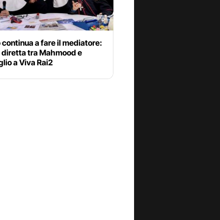
o continua a fare il mediatore:
n diretta tra Mahmood e
lio a Viva Rai2