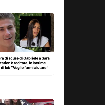
era di scuse di Gabriele a Sara
ation è recitata, le lacrime
 di lui: “Voglio farmi aiutare”