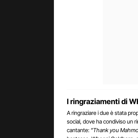
I ringraziamenti di 
A ringraziare i due è stata prop
social, dove ha condiviso un r
cantante:
”Thank you Mahmood