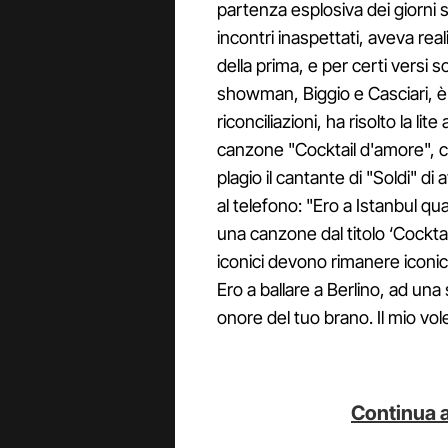
partenza esplosiva dei giorni s
incontri inaspettati, aveva real
della prima, e per certi versi 
showman, Biggio e Casciari, 
riconciliazioni, ha risolto la li
canzone "Cocktail d'amore", c
plagio il cantante di "Soldi" di
al telefono: "Ero a Istanbul 
una canzone dal titolo ‘Cocktai
iconici devono rimanere iconic
Ero a ballare a Berlino, ad una 
onore del tuo brano. Il mio v
Continua a