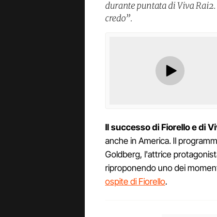
durante puntata di Viva Rai2. 
credo”.
Il successo di Fiorello e di V
anche in America. Il program
Goldberg, l'attrice protagonis
riproponendo uno dei momento 
ospite di Fiorello
.