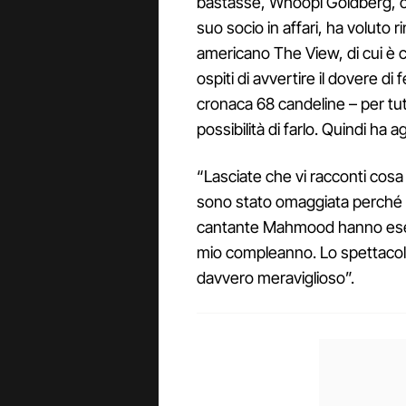
bastasse, Whoopi Goldberg, ch
suo socio in affari, ha voluto 
americano The View, di cui è 
ospiti di avvertire il dovere di
cronaca 68 candeline – per tu
possibilità di farlo. Quindi ha a
“Lasciate che vi racconti cosa 
sono stato omaggiata perché un 
cantante Mahmood hanno esegu
mio compleanno. Lo spettacolo
davvero meraviglioso”.