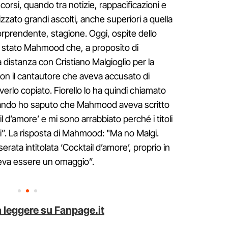
corsi, quando tra notizie, rappacificazioni e
izzato grandi ascolti, anche superiori a quella
sorprendente, stagione. Oggi, ospite dello
è stato Mahmood che, a proposito di
te a distanza con Cristiano Malgioglio per la
on il cantautore che aveva accusato di
 averlo copiato. Fiorello lo ha quindi chiamato
quando ho saputo che Mahmood aveva scritto
l d’amore’ e mi sono arrabbiato perché i titoli
i”. La risposta di Mahmood: "Ma no Malgi.
serata intitolata ‘Cocktail d’amore’, proprio in
oleva essere un omaggio”.
 leggere su Fanpage.it