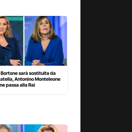
Bortone sarà sostituita da
Latella, Antonino Monteleone
ene passa alla Rai