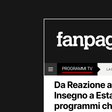
PROGRAMMI TV
LA
Da Reazione a
Insegno a Estat
programmi che