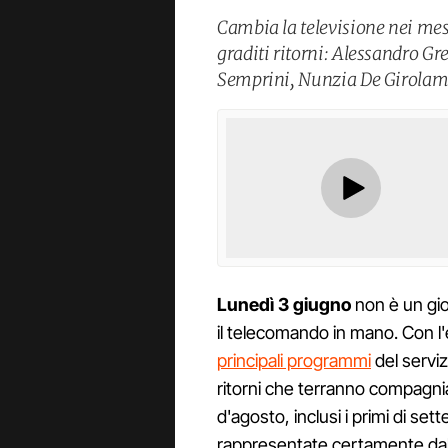
Cambia la televisione nei mesi
graditi ritorni: Alessandro G
Semprini, Nunzia De Girolam
Lunedì 3 giugno
non è un gio
il telecomando in mano. Con l'e
principali programmi
del serviz
ritorni che terranno compagnia 
d'agosto, inclusi i primi di set
rappresentate certamente dal 