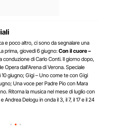
ali
lica e poco altro, ci sono da segnalare una
 La prima, giovedì 6 giugno:
Con il cuore –
a conduzione di Carlo Conti. Il giorno dopo,
e Opera dall'Arena di Verona. Speciale
ì 10 giugno; Gigi – Uno come te con Gigi
giugno; Una voce per Padre Pio con Mara
no. Ritorna la musica nel mese di luglio con
 Andrea Delogu in onda il 3, il 7, il 17 e il 24