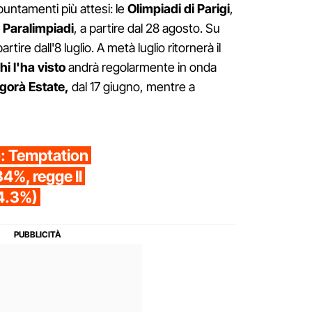
puntamenti più attesi: le
Olimpiadi di Parigi
,
e
Paralimpiadi
, a partire dal 28 agosto. Su
partire dall'8 luglio. A metà luglio ritornerà il
hi l'ha visto
andrà regolarmente in onda
gorà Estate,
dal 17 giugno, mentre a
io: Temptation
34%, regge Il
4.3%)