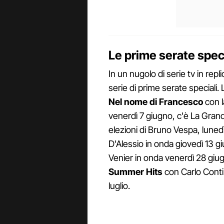
Le prime serate speci
In un nugolo di serie tv in rep
serie di prime serate speciali.
Nel nome di Francesco
con l
venerdì 7 giugno, c'è La Grand
elezioni di Bruno Vespa, luned
D'Alessio in onda giovedì 13 
Venier in onda venerdì 28 giug
Summer
Hits
con Carlo Conti e
luglio.