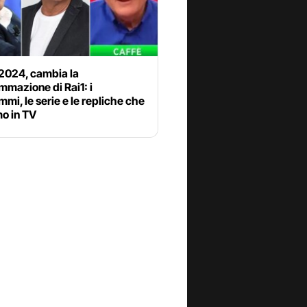
 2024, cambia la
mazione di Rai1: i
mi, le serie e le repliche che
o in TV