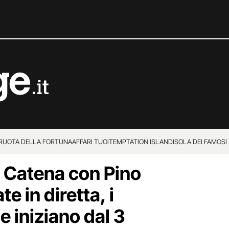
 RUOTA DELLA FORTUNA
AFFARI TUOI
TEMPTATION ISLAND
ISOLA DEI FAMOSI
 Catena con Pino
e in diretta, i
 iniziano dal 3