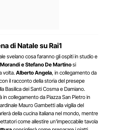
ena di Natale su Rai1
ale svelano cosa faranno gli ospiti in studio e
 Morandi e Stefano De Martino
si
a volta.
Alberto Angela
, in collegamento da
con il racconto della storia del presepe
la Basilica dei Santi Cosma e Damiano.
à in collegamento da Piazza San Pietro in
rdinale Mauro Gambetti alla vigilia del
rlerà della cucina italiana nel mondo, mentre
ettatori come allestire un'impeccabile tavola
ttura
consiglierà come preparare i piatti