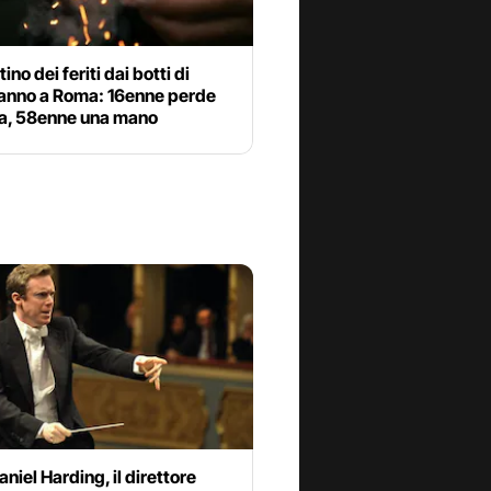
ttino dei feriti dai botti di
nno a Roma: 16enne perde
ta, 58enne una mano
aniel Harding, il direttore