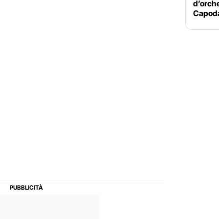
d’orche
Capoda