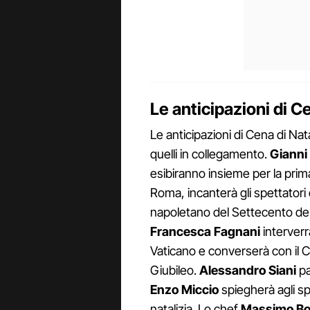
Le anticipazioni di C
Le anticipazioni di Cena di Nat
quelli in collegamento.
Gianni
esibiranno insieme per la prim
Roma, incanterà gli spettatori 
napoletano del Settecento del
Francesca Fagnani
interverr
Vaticano e converserà con il Ca
Giubileo.
Alessandro Siani
pa
Enzo Miccio
spiegherà agli sp
natalizia. Lo chef
Massimo Bo