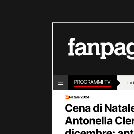
PROGRAMMI TV
LA
Natale 2024
Cena di Natale
Antonella Cler
dicembre: anti