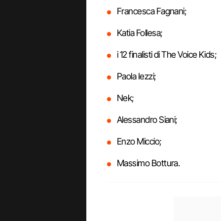
Francesca Fagnani;
Katia Follesa;
i 12 finalisti di The Voice Kids;
Paola Iezzi;
Nek;
Alessandro Siani;
Enzo Miccio;
Massimo Bottura.