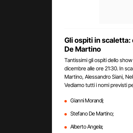
Gli ospiti in scalett
De Martino
Tantissimi gli ospiti dello sho
dicembre alle ore 21:30. In s
Martino, Alessandro Siani, Ne
Vediamo tutti i nomi previsti pe
Gianni Morandi;
Stefano De Martino;
Alberto Angela;