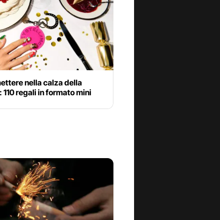
ttere nella calza della
 110 regali in formato mini