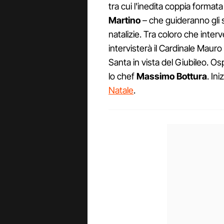
tra cui l'inedita coppia format
Martino
– che guideranno gli sp
natalizie. Tra coloro che inte
intervisterà il Cardinale Mauro 
Santa in vista del Giubileo. Os
lo chef
Massimo Bottura
. Ini
Natale
.