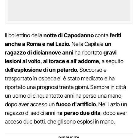
Il bollettino della
notte di Capodanno
conta
feriti
anche a Roma e nel Lazio
. Nella Capitale
un
ragazzo di diciannove anni
ha riportato
gravi
lesioni al volto, al torace e all'addome
, a seguito
dell'
esplosione di un petardo
. Soccorso e
trasportato in ospedale, è stato medicato e ha
riportato una prognosi trenta giorni. Sempre in città
un uomo di cinquantotto anni ha perso una mano,
dopo aver acceso un
fuoco d'artificio
. Nel Lazio un
ragazzo di sedici anni h
a perso due dita
, dopo aver
acceso due botti, che gli sono esplosi in mano.