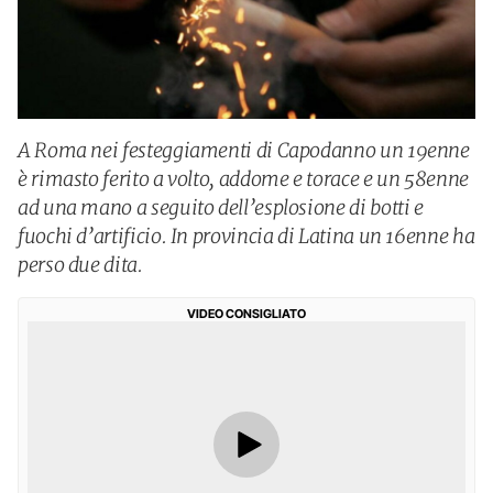
A Roma nei festeggiamenti di Capodanno un 19enne
è rimasto ferito a volto, addome e torace e un 58enne
ad una mano a seguito dell’esplosione di botti e
fuochi d’artificio. In provincia di Latina un 16enne ha
perso due dita.
VIDEO CONSIGLIATO