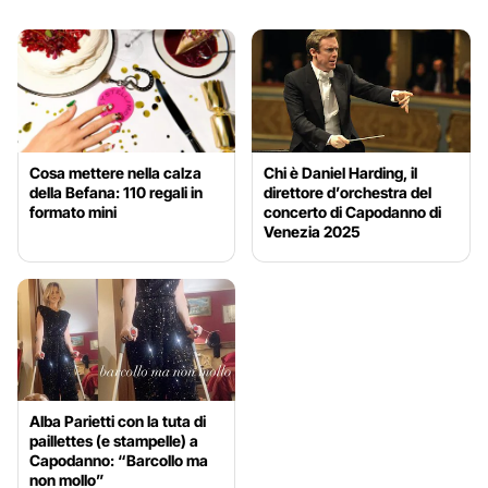
Cosa mettere nella calza
Chi è Daniel Harding, il
della Befana: 110 regali in
direttore d’orchestra del
formato mini
concerto di Capodanno di
Venezia 2025
Alba Parietti con la tuta di
paillettes (e stampelle) a
Capodanno: “Barcollo ma
non mollo”