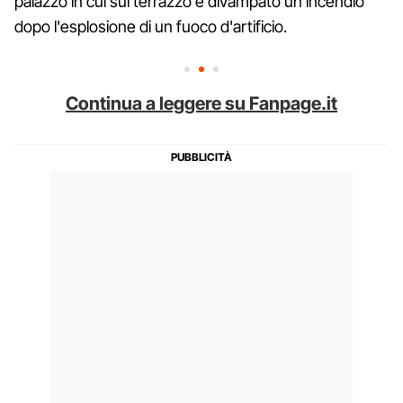
palazzo in cui sul terrazzo è divampato un incendio
dopo l'esplosione di un fuoco d'artificio.
Continua a leggere su Fanpage.it