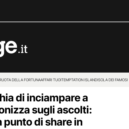
 RUOTA DELLA FORTUNA
AFFARI TUOI
TEMPTATION ISLAND
ISOLA DEI FAMOSI
ia di inciampare a
ronizza sugli ascolti:
n punto di share in