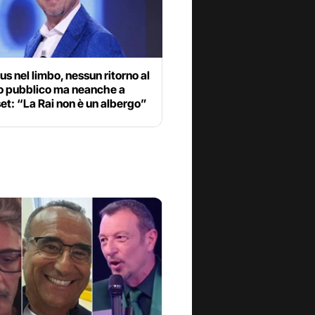
 nel limbo, nessun ritorno al
io pubblico ma neanche a
t: “La Rai non è un albergo”