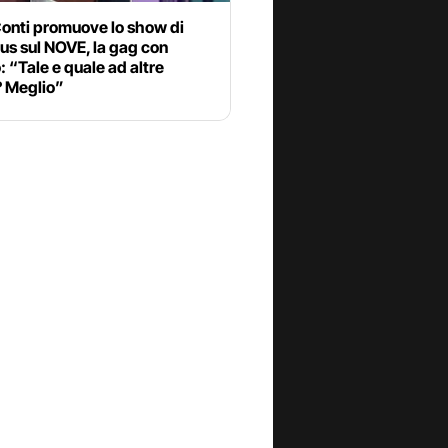
Conti promuove lo show di
s sul NOVE, la gag con
o: “Tale e quale ad altre
? Meglio”