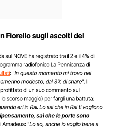
Fiorello sugli ascolti del
a sul NOVE ha registrato tra il 2 e il 4% di
rogramma radiofonico La Pennicanza di
ltati
: "
In questo momento mi trovo nel
camerino modesto, dal 3% di share
". Il
pprofittato di un suo commento sul
lo scorso maggio) per fargli una battuta:
ando eri in Rai. Lo sai che in Rai ti vogliono
ipensamento, sai che le porte sono
 di Amadeus: "
Lo so, anche io voglio bene a