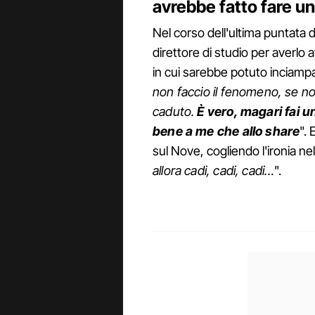
avrebbe fatto fare un
Nel corso dell'ultima puntata d
direttore di studio per averlo 
in cui sarebbe potuto inciampa
non faccio il fenomeno, se no
caduto.
È vero, magari fai un
bene a me che allo share
".
sul Nove, cogliendo l'ironia ne
allora cadi, cadi, cadi…
".