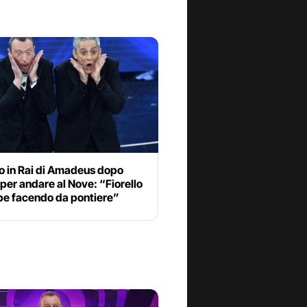
rno in Rai di Amadeus dopo
 per andare al Nove: “Fiorello
be facendo da pontiere”