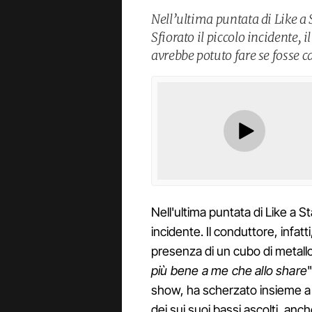
Nell’ultima puntata di Like a
Sfiorato il piccolo incidente, 
avrebbe potuto fare se fosse c
Nell'ultima puntata di Like a St
incidente. Il conduttore, infatti
presenza di un cubo di metallo
più bene a me che allo share
show, ha scherzato insieme a 
dei sui suoi bassi ascolti, an