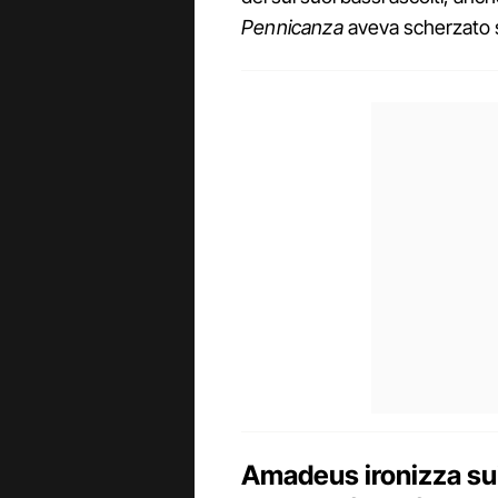
Pennicanza
aveva scherzato s
Amadeus ironizza sui