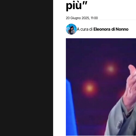
più”
20 Giugno 2025
11:00
,
A cura di
Eleonora di Nonno