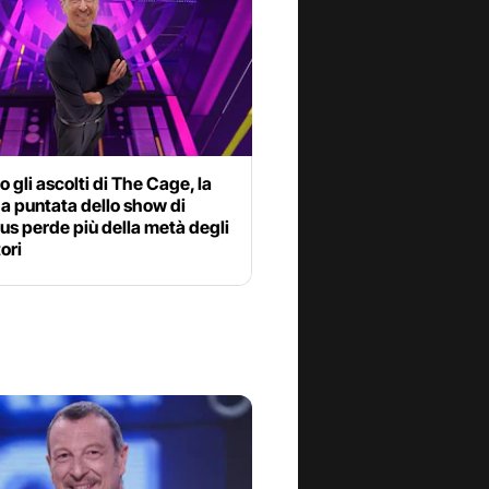
o gli ascolti di The Cage, la
a puntata dello show di
s perde più della metà degli
ori