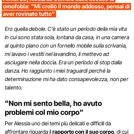
omofobia: “Mi crollò il mondo addosso, pensai di
aver rovinato tutto”
Ero quella debole. C'è stato un periodo della mia vita
in cui sono stata sola, lontana da casa, in una camera
al quinto piano con un fornello mobile sulla scrivania,
mi lavavo i vestiti nel lavandino, li mettevo ad
asciugare nella doccia. Era un periodo di stop dalla
danza. Ho raggiunto i miei traguardi perché la
determinazione mi ha dato consapevolezza, non per
talento.
"Non mi sento bella, ho avuto
problemi col mio corpo"
Per Alessia uno dei temi più delicati e difficili da
affrontare riguarda il
rapporto con il suo corpo
, di cui