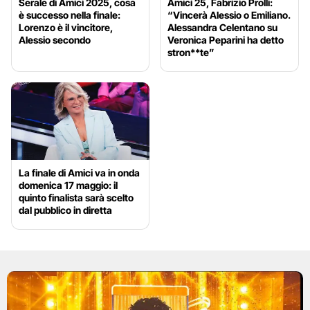
Serale di Amici 2025, cosa
Amici 25, Fabrizio Prolli:
è successo nella finale:
“Vincerà Alessio o Emiliano.
Lorenzo è il vincitore,
Alessandra Celentano su
Alessio secondo
Veronica Peparini ha detto
stron**te”
La finale di Amici va in onda
domenica 17 maggio: il
quinto finalista sarà scelto
dal pubblico in diretta