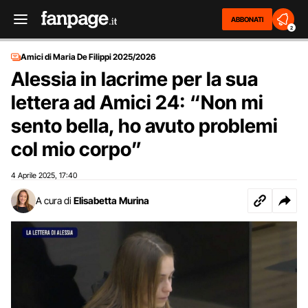
ABBONATI
2
Amici di Maria De Filippi 2025/2026
Alessia in lacrime per la sua
lettera ad Amici 24: “Non mi
sento bella, ho avuto problemi
col mio corpo”
4 Aprile 2025
17:40
,
A cura di
Elisabetta Murina