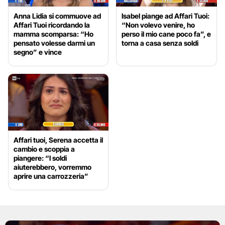
Anna Lidia si commuove ad
Isabel piange ad Affari Tuoi:
Affari Tuoi ricordando la
“Non volevo venire, ho
mamma scomparsa: “Ho
perso il mio cane poco fa”, e
pensato volesse darmi un
torna a casa senza soldi
segno” e vince
Affari tuoi, Serena accetta il
cambio e scoppia a
piangere: “I soldi
aiuterebbero, vorremmo
aprire una carrozzeria”