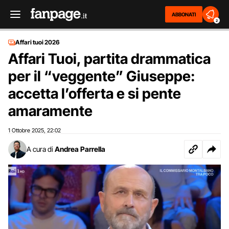
ABBONATI
2
Affari tuoi 2026
Affari Tuoi, partita drammatica
per il “veggente” Giuseppe:
accetta l’offerta e si pente
amaramente
1 Ottobre 2025
22:02
,
A cura di
Andrea Parrella