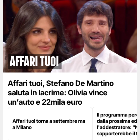
Affari tuoi
Affari tuoi, Stefano De Martino
saluta in lacrime: Olivia vince
un’auto e 22mila euro
Il programma perd
Affari tuoi torna a settembre ma
dalla prossima edi
a Milano
l'addestratore: "N
sopporterebbe il t