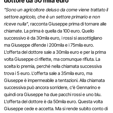
dottore da 50 mila euro
"Sono un agricoltore deluso da come viene trattato il
settore agricolo, che è un settore primario e non
riceve nulla"
, racconta Giuseppe prima di tornare alle
chiamate. La prima è quella da 100 euro. Quello
successivo è da 30mila euro, i rossi si assottigliano
ma Giuseppe difende i 200mila e i 75mila euro.
L'offerta del dottore sale a 30mila euro e per la prima
volta Giuseppe ci riflette, ma comunque rifiuta. La
scelta lo premia, perché nella chiamata successiva
trova i 5 euro. L'offerta sale a 35mila euro, ma
Giuseppe è impermeabile a tentazioni. Alla chiamata
successiva può ancora sorridere, c'è Gennarino e
quindi ora Giuseppe ha due pacchi rossi e uno blu.
L'offerta del dottore è da 50mila euro. Questa volta
Giuseppe cede e accetta. Ma si rende subito conto di