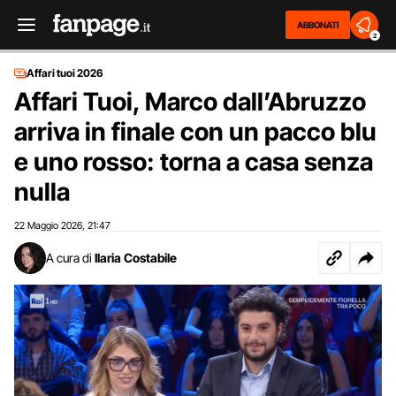
ABBONATI
2
Affari tuoi 2026
Affari Tuoi, Marco dall’Abruzzo
arriva in finale con un pacco blu
e uno rosso: torna a casa senza
nulla
22 Maggio 2026
21:47
,
A cura di
Ilaria Costabile