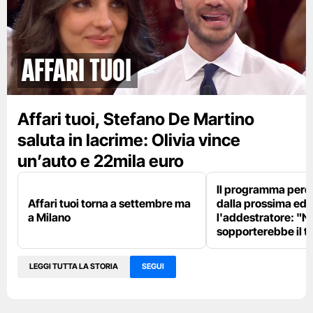
Affari tuoi
Affari tuoi, Stefano De Martino
saluta in lacrime: Olivia vince
un’auto e 22mila euro
Il programma perd
Affari tuoi torna a settembre ma
dalla prossima edi
a Milano
l'addestratore: "N
sopporterebbe il t
LEGGI TUTTA LA STORIA
SEGUI