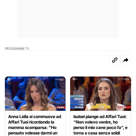
PROGRAMMI TV
Anna Lidia si commuove ad
Isabel piange ad Affari Tuoi:
Affari Tuoi ricordando la
“Non volevo venire, ho
mamma scomparsa: “Ho
perso il mio cane poco fa”, e
pensato volesse darmi un
torna a casa senza soldi