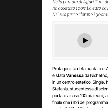
Nella puntata di Affari Tuoi 
ha accettato 100mila euro dava
Nel suo pacco c’erano i 300mi
Protagonista della puntata di 
è stata
Vanessa
da Nichelino,
in un centro estetico. Single,
Stefania, studentessa di scie
portato a casa 100mila euro, a
finale che i libri del programm