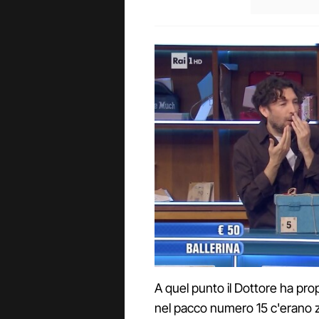
A quel punto il Dottore ha pro
nel pacco numero 15 c'erano z