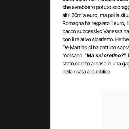
che avrebbero potuto scoraggi
altri 20mila euro, ma poi la sit
Romagna ha regalato 1 euro, il
pacco successivo Vanessa ha t
con il relativo siparietto. Her
De Martino ci ha battuto sopra
molisano: "
Ma sei cretino?
",
stato colpito al naso in una g
bella risata al pubblico.