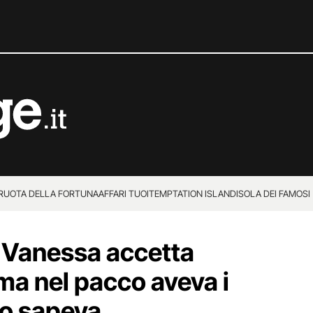
 RUOTA DELLA FORTUNA
AFFARI TUOI
TEMPTATION ISLAND
ISOLA DEI FAMOSI
i Vanessa accetta
ma nel pacco aveva i
lo sapeva