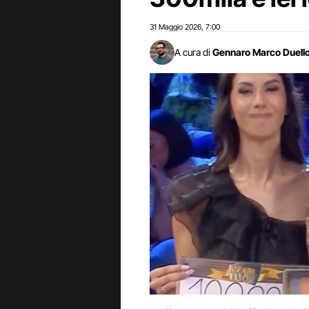
31 Maggio 2026
7:00
,
A cura di
Gennaro Marco Duell