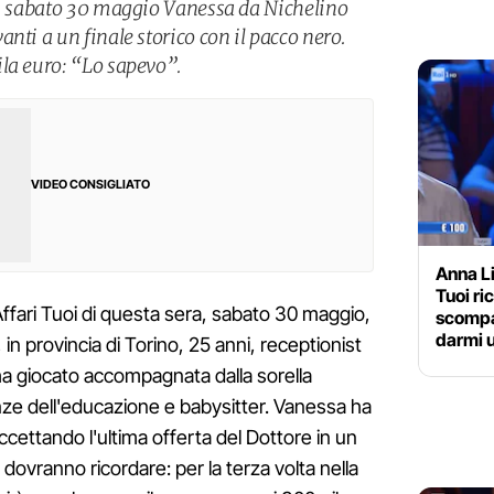
di sabato 30 maggio Vanessa da Nichelino
nti a un finale storico con il pacco nero.
la euro: “Lo sapevo”.
VIDEO CONSIGLIATO
Anna L
Tuoi r
Affari Tuoi di questa sera, sabato 30 maggio,
scompa
darmi 
 in provincia di Torino, 25 anni, receptionist
 ha giocato accompagnata dalla sorella
nze dell'educazione e babysitter. Vanessa ha
ccettando l'ultima offerta del Dottore in un
a dovranno ricordare: per la terza volta nella