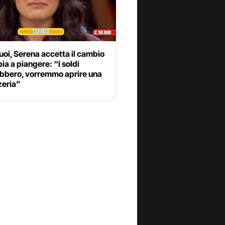
tuoi, Serena accetta il cambio
ia a piangere: “I soldi
ebbero, vorremmo aprire una
zeria”