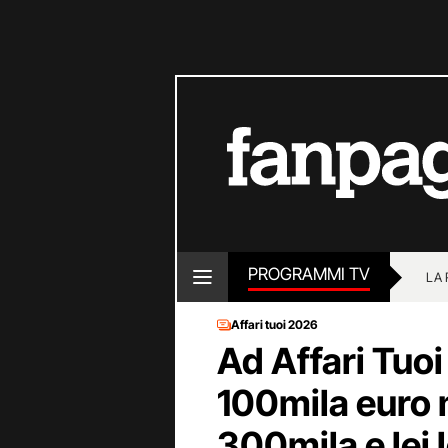
PROGRAMMI TV
LA
Affari tuoi 2026
Ad Affari Tuo
100mila euro 
300mila e lei 