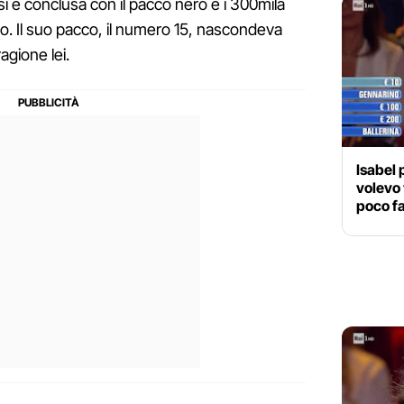
a si è conclusa con il pacco nero e i 300mila
co. Il suo pacco, il numero 15, nascondeva
agione lei.
Isabel 
volevo 
poco fa