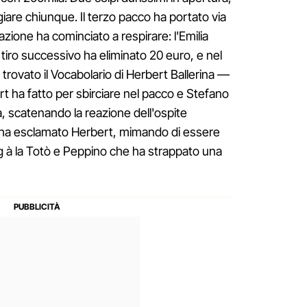
are chiunque. Il terzo pacco ha portato via
uazione ha cominciato a respirare: l'Emilia
 tiro successivo ha eliminato 20 euro, e nel
rovato il Vocabolario di Herbert Ballerina —
bert ha fatto per sbirciare nel pacco e Stefano
, scatenando la reazione dell'ospite
 ha esclamato Herbert, mimando di essere
ag à la Totò e Peppino che ha strappato una