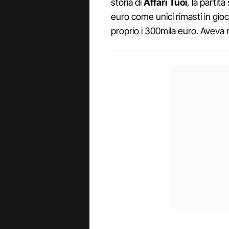
storia di
Affari Tuoi
, la partit
euro come unici rimasti in gio
proprio i 300mila euro. Aveva r