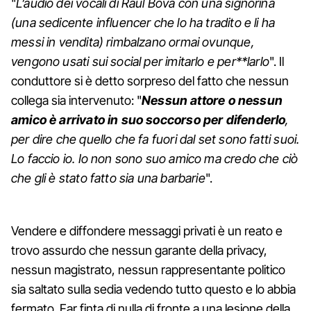
"
L’audio dei vocali di Raul Bova con una signorina
(una sedicente influencer che lo ha tradito e li ha
messi in vendita) rimbalzano ormai ovunque,
vengono usati sui social per imitarlo e per**larlo
". Il
conduttore si è detto sorpreso del fatto che nessun
collega sia intervenuto: "
Nessun attore o nessun
amico è arrivato in suo soccorso per difenderlo
,
per dire che quello che fa fuori dal set sono fatti suoi.
Lo faccio io. Io non sono suo amico ma credo che ciò
che gli è stato fatto sia una barbarie
".
Vendere e diffondere messaggi privati è un reato e
trovo assurdo che nessun garante della privacy,
nessun magistrato, nessun rappresentante politico
sia saltato sulla sedia vedendo tutto questo e lo abbia
fermato. Far finta di nulla di fronte a una lesione della