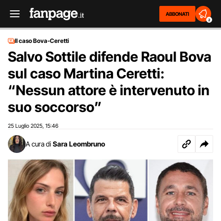
ABBONATI
2
Il caso Bova-Ceretti
Salvo Sottile difende Raoul Bova
sul caso Martina Ceretti:
“Nessun attore è intervenuto in
suo soccorso”
25 Luglio 2025
15:46
,
A cura di
Sara Leombruno