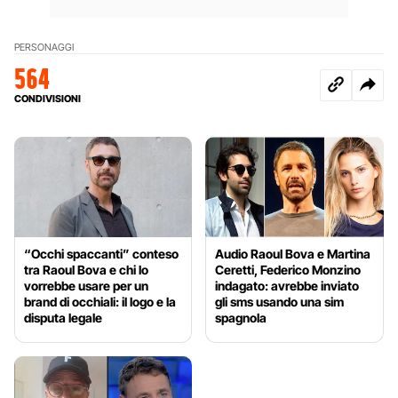
PERSONAGGI
564
CONDIVISIONI
“Occhi spaccanti” conteso
Audio Raoul Bova e Martina
tra Raoul Bova e chi lo
Ceretti, Federico Monzino
vorrebbe usare per un
indagato: avrebbe inviato
brand di occhiali: il logo e la
gli sms usando una sim
disputa legale
spagnola