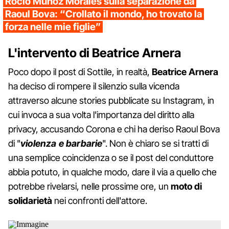
Rocìo Munoz Morales sulla separazione da
Raoul Bova: “Crollato il mondo, ho trovato la
forza nelle mie figlie”
L'intervento di Beatrice Arnera
Poco dopo il post di Sottile, in realtà,
Beatrice Arnera
ha deciso di rompere il silenzio sulla vicenda
attraverso alcune stories pubblicate su Instagram, in
cui invoca a sua volta l'importanza del diritto alla
privacy, accusando Corona e chi ha deriso Raoul Bova
di "
violenza e barbarie
". Non è chiaro se si tratti di
una semplice coincidenza o se il post del conduttore
abbia potuto, in qualche modo, dare il via a quello che
potrebbe rivelarsi, nelle prossime ore, un
moto di
solidarietà
nei confronti dell'attore.