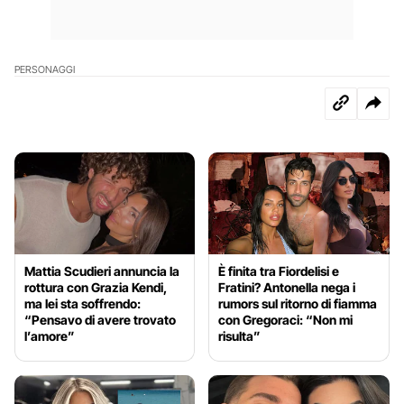
PERSONAGGI
Mattia Scudieri annuncia la
È finita tra Fiordelisi e
rottura con Grazia Kendi,
Fratini? Antonella nega i
ma lei sta soffrendo:
rumors sul ritorno di fiamma
“Pensavo di avere trovato
con Gregoraci: “Non mi
l’amore”
risulta”