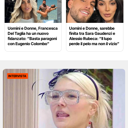
Uomini e Donne, Francesca
Uomini e Donne, sarebbe
Del Taglia ha un nuovo
finita tra Sara Gaudenzi e
fidanzato: “Basta paragoni
Alessio Rubeca: “Il lupo
con Eugenio Colombo”
perde il pelo ma non il vizio”
INTERVISTA