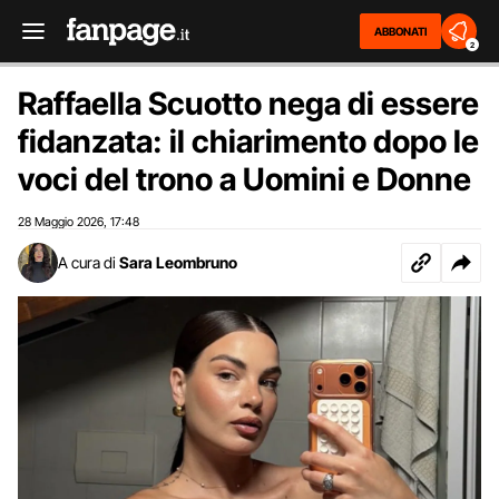
ABBONATI
2
Raffaella Scuotto nega di essere
fidanzata: il chiarimento dopo le
voci del trono a Uomini e Donne
28 Maggio 2026
17:48
,
A cura di
Sara Leombruno